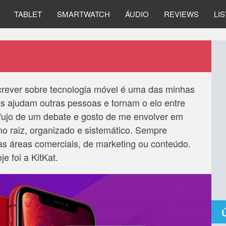
TABLET
SMARTWATCH
ÁUDIO
REVIEWS
LI
crever sobre tecnologia móvel é uma das minhas
s ajudam outras pessoas e tornam o elo entre
fujo de um debate e gosto de me envolver em
iano raiz, organizado e sistemático. Sempre
as áreas comerciais, de marketing ou conteúdo.
e foi a KitKat.