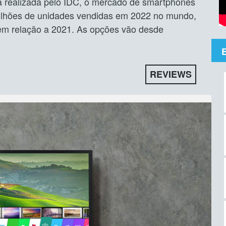
a realizada pelo IDC, o mercado de smartphones
ilhões de unidades vendidas em 2022 no mundo,
em relação a 2021. As opções vão desde
REVIEWS