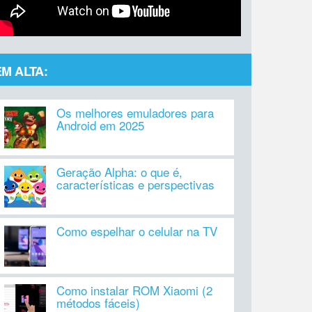
EM ALTA:
Os melhores emuladores para
Android em 2025
Geração Alpha: o que é,
características e perspectivas
Como espelhar o celular na TV
Como instalar ROM Xiaomi (2
métodos fáceis)