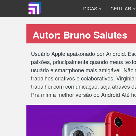
DICAS
CELULAR
Autor:
Bruno Salutes
Usuário Apple apaixonado por Android. Es
paixões, principalmente quando meus texto
usuário e smartphone mais amigável. Não 
trabalhos criativos e colaborativos. Virgin
trabalhei com comunicação, seja através d
Pra mim a melhor versão do Android Até hoj