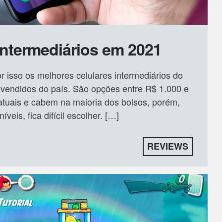
intermediários em 2021
or isso os melhores celulares intermediários do
vendidos do país. São opções entre R$ 1.000 e
atuais e cabem na maioria dos bolsos, porém,
eis, fica difícil escolher. […]
REVIEWS