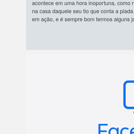
acontece em uma hora inoportuna, como na
na casa daquele seu tio que conta a piada
em ação, e é sempre bom termos alguns j