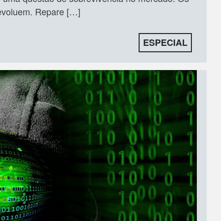
 evoluem. Repare […]
ESPECIAL