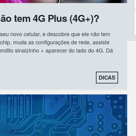
não tem 4G Plus (4G+)?
u novo celular, e descobre que ele não tem
 chip, muda as configurações de rede, assiste
endito sinalzinho + aparecer do lado do 4G. Dá
DICAS