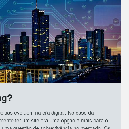
ng?
oisas evoluem na era digital. No caso da
mente ter um site era uma opção a mais para o
é uma questão de sobrevivência no mercado. Os