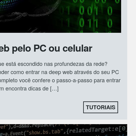
b pelo PC ou celular
ue está escondido nas profundezas da rede?
ender como entrar na deep web através do seu PC
ompleto você confere o passo-a-passo para entrar
m encontra dicas de […]
TUTORIAIS