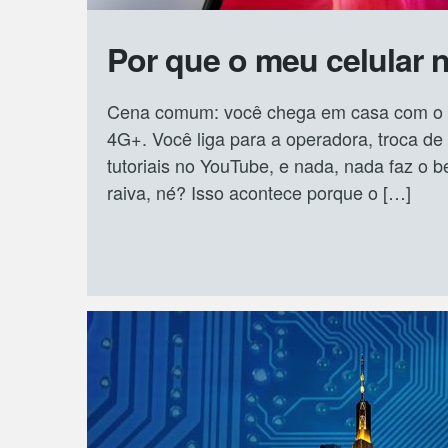
Por que o meu celular 
Cena comum: você chega em casa com o se
4G+. Você liga para a operadora, troca de
tutoriais no YouTube, e nada, nada faz o b
raiva, né? Isso acontece porque o […]