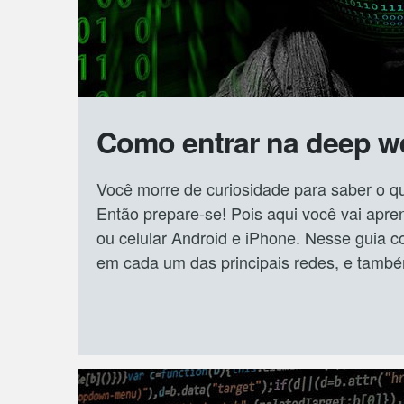
Como entrar na deep we
Você morre de curiosidade para saber o q
Então prepare-se! Pois aqui você vai apr
ou celular Android e iPhone. Nesse guia c
em cada um das principais redes, e també