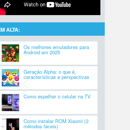
EM ALTA:
Os melhores emuladores para
Android em 2025
Geração Alpha: o que é,
características e perspectivas
Como espelhar o celular na TV
Como instalar ROM Xiaomi (2
métodos fáceis)