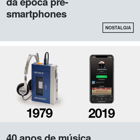
da época pré-
smartphones
NOSTALGIA
40 anos de música