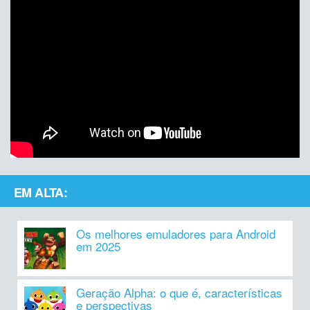
EM ALTA:
Os melhores emuladores para Android
em 2025
Geração Alpha: o que é, características
e perspectivas