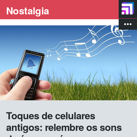
Nostalgia
more_vert
Toques de celulares
antigos: relembre os sons