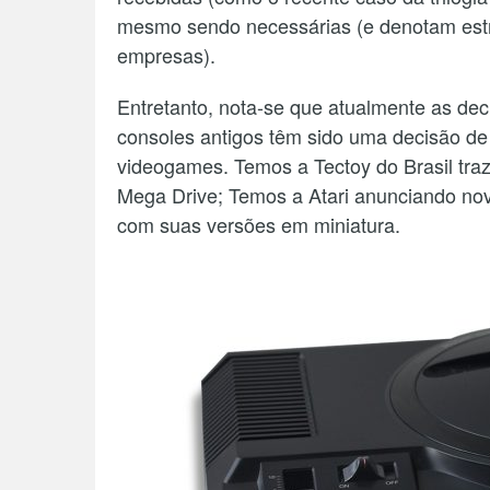
mesmo sendo necessárias (e denotam estr
empresas).
Entretanto, nota-se que atualmente as dec
consoles antigos têm sido uma decisão d
videogames. Temos a Tectoy do Brasil tra
Mega Drive; Temos a Atari anunciando no
com suas versões em miniatura.