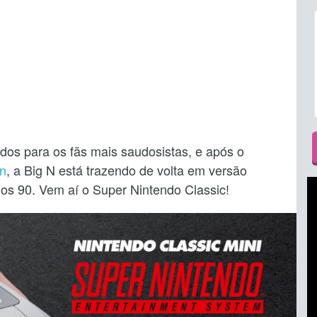
os para os fãs mais saudosistas, e após o
on
, a Big N está trazendo de volta em versão
os 90. Vem aí o Super Nintendo Classic!