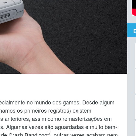
specialmente no mundo dos games. Desde algum
nhamos os primeiros registros) existem
s anteriores, assim como remasterizações em
nos. Algumas vezes são aguardadas e muito bem-
ia de Crash Bandicoot), outras vezes acabam nem