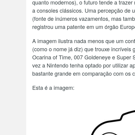
quanto modernos), o futuro tende a traz
a consoles clássicos. Uma percepção de
(fonte de inúmeros vazamentos, mas també
registrou uma patente em um órgão Europ
A imagem ilustra nada menos que um contro
(como o nome já diz) que trouxe incrívei
Ocarina of Time, 007 Goldeneye e Super S
vez a Nintendo tenha optado por utilizar a
bastante grande em comparação com os c
Esta é a imagem: