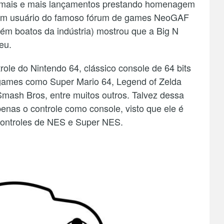
er mais e mais lançamentos prestando homenagem
 um usuário do famoso fórum de games NeoGAF
m boatos da indústria) mostrou que a Big N
eu.
le do Nintendo 64, clássico console de 64 bits
s games como Super Mario 64, Legend of Zelda
mash Bros, entre muitos outros. Talvez dessa
penas o controle como console, visto que ele é
ontroles de NES e Super NES.