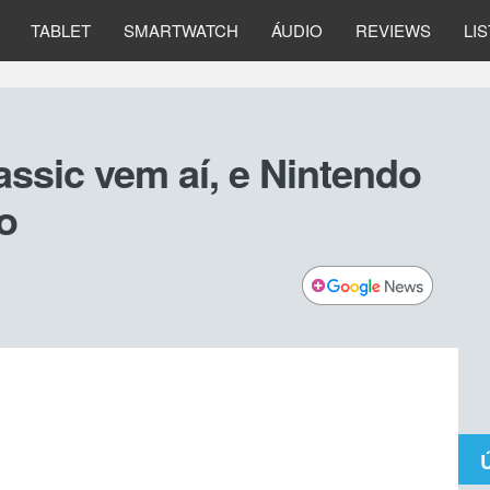
TABLET
SMARTWATCH
ÁUDIO
REVIEWS
LI
ssic vem aí, e Nintendo
o