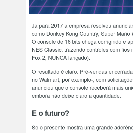
Já para 2017 a empresa resolveu anunciar
como Donkey Kong Country, Super Mario Wo
O console de 16 bits chega corrigindo e a
NES Classic, trazendo controles com fios 
Fox 2, NUNCA lançado).
O resultado é claro: Pré-vendas encerra
no Walmart, por exemplo-, com solicitaçõ
anunciou que o console receberá mais uni
embora não deixe claro a quantidade.
E o futuro?
Se o presente mostra uma grande aderênci