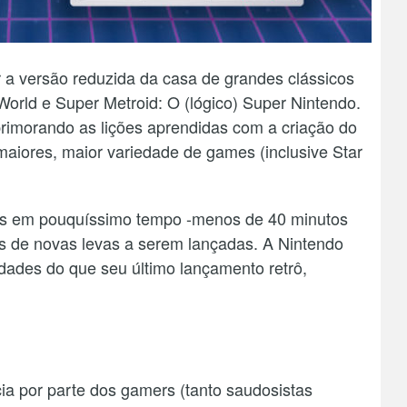
 a versão reduzida da casa de grandes clássicos
rld e Super Metroid: O (lógico) Super Nintendo.
primorando as lições aprendidas com a criação do
maiores, maior variedade de games (inclusive Star
das em pouquíssimo tempo -menos de 40 minutos
es de novas levas a serem lançadas. A Nintendo
dades do que seu último lançamento retrô,
a por parte dos gamers (tanto saudosistas