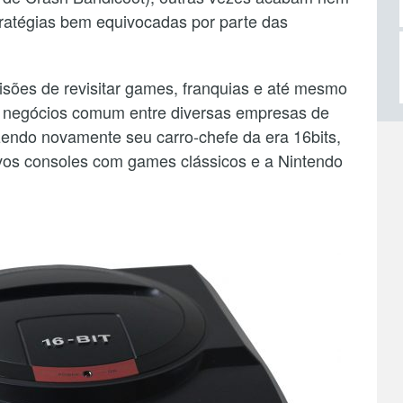
atégias bem equivocadas por parte das
isões de revisitar games, franquias e até mesmo
e negócios comum entre diversas empresas de
zendo novamente seu carro-chefe da era 16bits,
vos consoles com games clássicos e a Nintendo