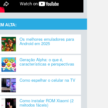
EM ALTA:
Os melhores emuladores para
Android em 2025
Geração Alpha: o que é,
características e perspectivas
Como espelhar o celular na TV
Como instalar ROM Xiaomi (2
métodos fáceis)