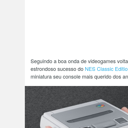
Seguindo a boa onda de videogames voltad
estrondoso sucesso do
NES Classic Editi
miniatura seu console mais querido dos an