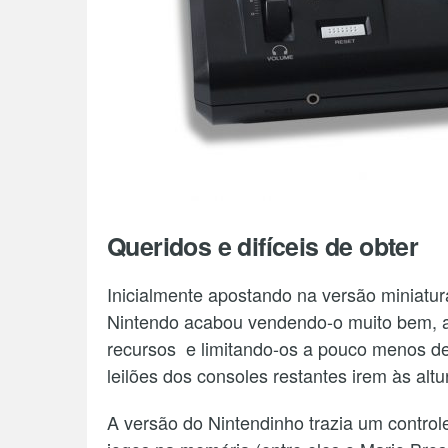
Queridos e difíceis de obter
Inicialmente apostando na versão miniat
Nintendo acabou vendendo-o muito bem, a
recursos e limitando-os a pouco menos de
leilões dos consoles restantes irem às altu
A versão do Nintendinho trazia um controle 