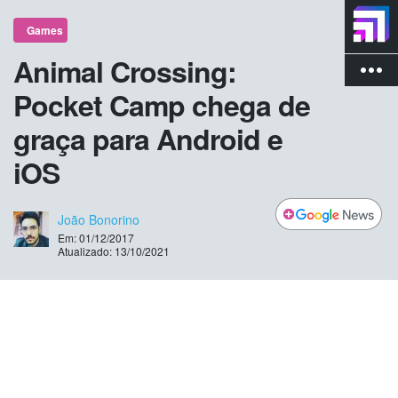
Games
Animal Crossing:
more_vert
Pocket Camp chega de
graça para Android e
iOS
João Bonorino
Em: 01/12/2017
Atualizado: 13/10/2021