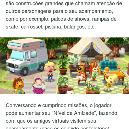
são construções grandes que chamam atenção de
outros personagens para o seu acampamento,
como por exemplo: palcos de shows, rampas de
skate, carrossel, piscina, balanços, etc.
Conversando e cumprindo missões, o jogador
pode aumentar seu “Nível de Amizade”, fazendo
com que os amigos virtuais visitem seu
acampamento (caso os convide por telefone).