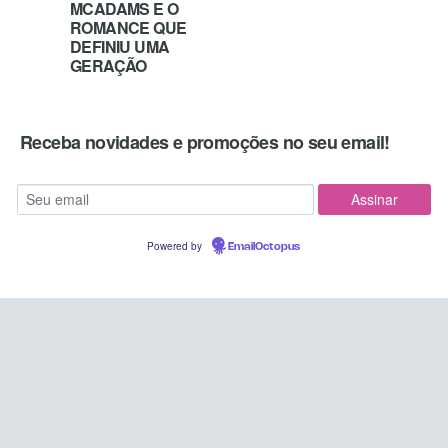
MCADAMS E O
ROMANCE QUE
DEFINIU UMA
GERAÇÃO
Receba novidades e promoções no seu email!
Powered by
EmailOctopus