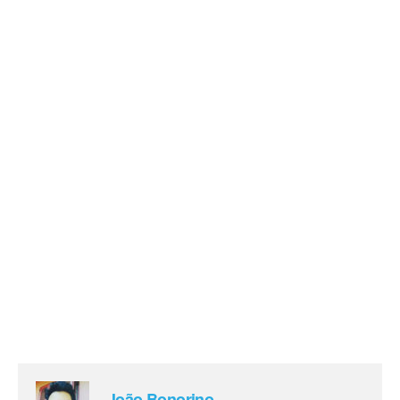
João Bonorino