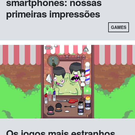
smartphones: nossas
primeiras impressões
GAMES
Os jogos mais estranhos