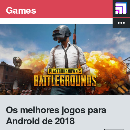
Games
more_vert
Os melhores jogos para
Android de 2018