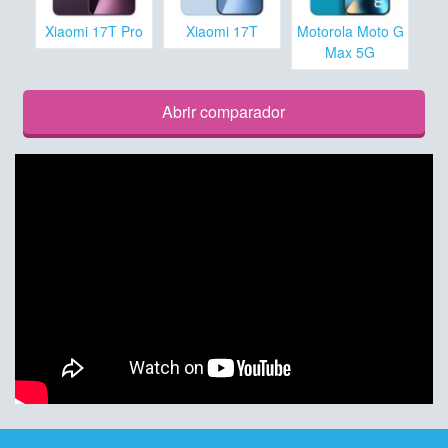
Xiaomi 17T Pro
Xiaomi 17T
Motorola Moto G
Max 5G
Abrir comparador