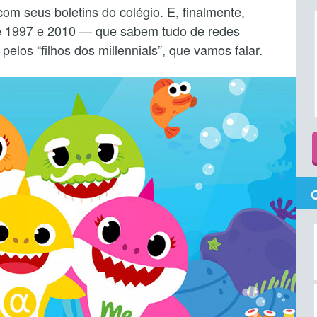
com seus boletins do colégio. E, finalmente,
e 1997 e 2010 — que sabem tudo de redes
elos “filhos dos millennials”, que vamos falar.