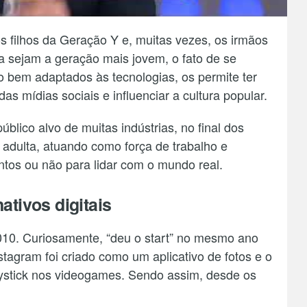
s filhos da Geração Y e, muitas vezes, os irmãos
 sejam a geração mais jovem, o fato de se
 bem adaptados às tecnologias, os permite ter
as mídias sociais e influenciar a cultura popular.
lico alvo de muitas indústrias, no final dos
adulta, atuando como força de trabalho e
ontos ou não para lidar com o mundo real.
ativos digitais
10. Curiosamente, “deu o start” no mesmo ano
stagram foi criado como um aplicativo de fotos e o
 joystick nos videogames. Sendo assim, desde os