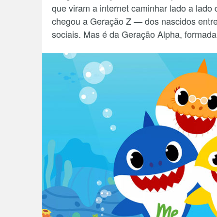
que viram a internet caminhar lado a lado 
chegou a Geração Z — dos nascidos entr
sociais. Mas é da Geração Alpha, formada p