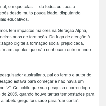
nal, em que telas — de todos os tipos e
ebês desde muito pouca idade, disputando
ais educativos.
mos tem impactos maiores na Geração Alpha,
meiros anos de formação. Da fuga de atenção à
zação digital à formação social prejudicada,
formam aqueles que não conhecem outro mundo.
pesquisador australiano, pai do termo e autor do
geração estava para começar e não havia um
no “z”. Coincidiu que sua pesquisa ocorreu logo
o de 2005, quando houve tantas tempestades para
alfabeto grego foi usado para “dar conta”.