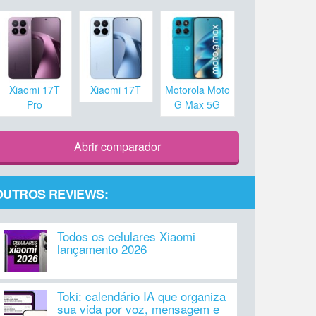
Xiaomi 17T
Xiaomi 17T
Motorola Moto
Pro
G Max 5G
Abrir comparador
OUTROS REVIEWS:
Todos os celulares Xiaomi
lançamento 2026
Toki: calendário IA que organiza
sua vida por voz, mensagem e