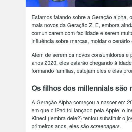
Estamos falando sobre a Geração alpha, o
mais novos da Geração Z. E, embora ainda
comunicarem com facilidade e serem muito
influência sobre marcas, moldar o cenário d
Além de serem os novos consumidores e púb
anos 2020, eles estarão chegando à idade 
formando famílias, estejam eles e elas pr
Os filhos dos millennials são n
A Geração Alpha começou a nascer em 20
em que o iPad foi lançado pela Apple, o In
Kinect (lembra dele?) tentou substituir o
primeiros anos, eles são
.
screenagers