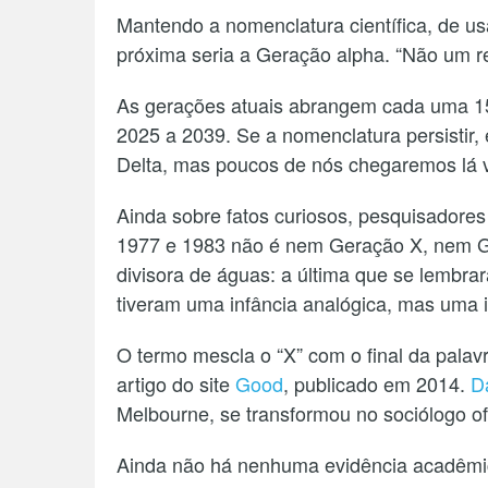
Mantendo a nomenclatura científica, de usa
próxima seria a Geração alpha. “Não um re
As gerações atuais abrangem cada uma 15
2025 a 2039. Se a nomenclatura persisti
Delta, mas poucos de nós chegaremos lá viv
Ainda sobre fatos curiosos, pesquisador
1977 e 1983 não é nem Geração X, nem Ge
divisora de águas: a última que se lembrar
tiveram uma infância analógica, mas uma id
O termo mescla o “X” com o final da palav
artigo do site
Good
, publicado em 2014.
D
Melbourne, se transformou no sociólogo of
Ainda não há nenhuma evidência acadêmic