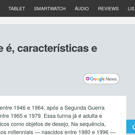
TABLET
SMARTWATCH
ÁUDIO
REVIEWS
LI
é, características e
entre 1946 e 1964, após a Segunda Guerra
tre 1965 e 1979. Essa turma já é adulta e
nicos como objetos de desejo. Na sequência,
sos millennials — nascidos entre 1980 e 1996 —