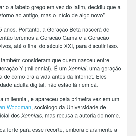
r o alfabeto grego em vez do latim, decidiu que a
torno ao antigo, mas o início de algo novo”.
 anos. Portanto, a Geração Beta nascerá de
r, então teremos a Geração Gama e a Geração
os, até o final do século XXI, para discutir isso.
es também consideram que quem nasceu entre
ração Y (millennial). É um
, uma geração
Xennial
á de como era a vida antes da Internet. Eles
ade adulta digital, não estão lá nem cá.
ra millennial, e apareceu pela primeira vez em um
an Woodman
, sociólogo da Universidade de
icial dos
, mas recusa a autoria do nome.
Xennials
a forte para esse recorte, embora claramente a