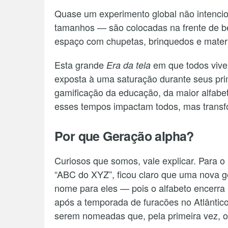
Quase um experimento global não intencio
tamanhos — são colocadas na frente de b
espaço com chupetas, brinquedos e materi
Esta grande
em que todos vive
Era da tela
exposta à uma saturação durante seus pri
gamificação da educação, da maior alfabeti
esses tempos impactam todos, mas trans
Por que Geração alpha?
Curiosos que somos, vale explicar. Para o 
“ABC do XYZ”, ficou claro que uma nova 
nome para eles — pois o alfabeto encerra 
após a temporada de furacões no Atlântic
serem nomeadas que, pela primeira vez, o 