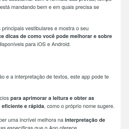
já está mandando bem e em quais precisa se
principais vestibulares e mostra o seu
ce dicas de como você pode melhorar e sobre
disponíveis para iOS e Android.
 e a interpretação de textos, este app pode te
cios
para aprimorar a leitura e obter as
, como o próprio nome sugere.
eficiente e rápida
eber uma incrível melhora na
interpretação de
as específicas que o App oferece.