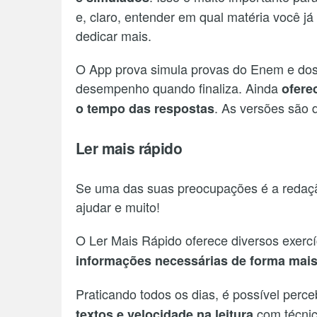
e, claro, entender em qual matéria você 
dedicar mais.
O App prova simula provas do Enem e dos 
desempenho quando finaliza. Ainda
ofere
. As versões são 
o tempo das respostas
Ler mais rápido
Se uma das suas preocupações é a redação
ajudar e muito!
O Ler Mais Rápido oferece diversos exercí
informações necessárias de forma mais 
Praticando todos os dias, é possível perc
com técnic
textos e velocidade na leitura