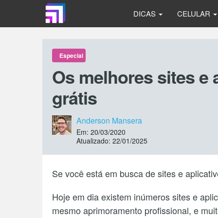
DICAS
CELULAR
Especial
Os melhores sites e 
grátis
Anderson Mansera
Em: 20/03/2020
Atualizado: 22/01/2025
Se você está em busca de sites e aplicati
Hoje em dia existem inúmeros sites e apli
mesmo aprimoramento profissional, e muit