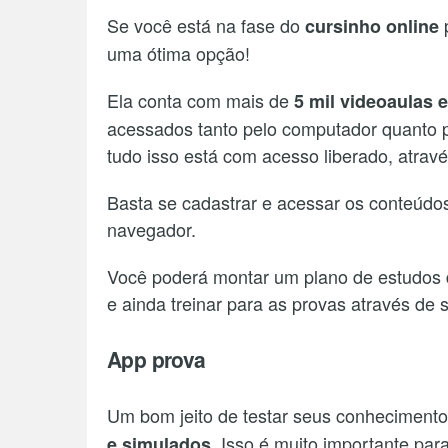
Se você está na fase do
cursinho online
uma ótima opção!
Ela conta com mais de
5 mil videoaulas e
acessados tanto pelo computador quanto pe
tudo isso está com acesso liberado, atrav
Basta se cadastrar e acessar os conteúdos
navegador.
Você poderá montar um plano de estudos d
e ainda treinar para as provas através de 
App prova
Um bom jeito de testar seus conhecimentos
. Isso é muito importante pa
e simulados