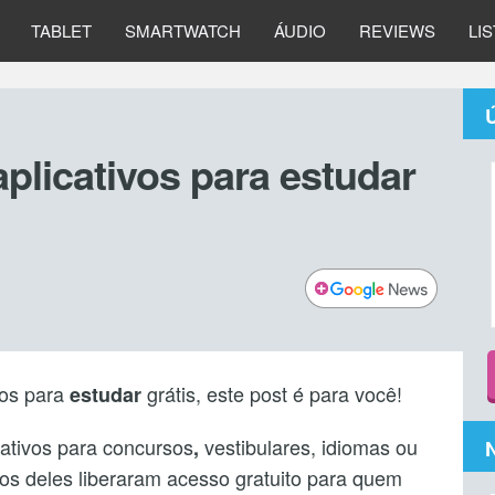
TABLET
SMARTWATCH
ÁUDIO
REVIEWS
LI
aplicativos para estudar
vos para
grátis, este post é para você!
estudar
cativos para concursos
vestibulares, idiomas ou
,
os deles liberaram acesso gratuito para quem