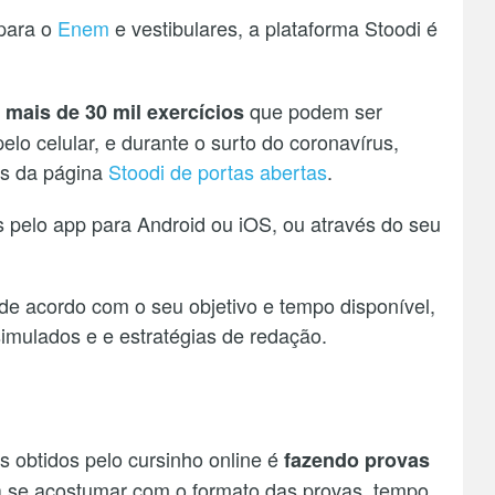
para o
Enem
e vestibulares, a plataforma Stoodi é
que podem ser
 mais de 30 mil exercícios
lo celular, e durante o surto do coronavírus,
és da página
Stoodi de portas abertas
.
 pelo app para Android ou iOS, ou através do seu
e acordo com o seu objetivo e tempo disponível,
simulados e e estratégias de redação.
 obtidos pelo cursinho online é
fazendo provas
ra se acostumar com o formato das provas, tempo