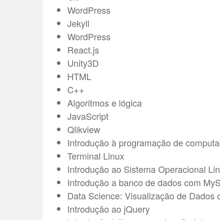
WordPress
Jekyll
WordPress
React.js
Unity3D
HTML
C++
Algoritmos e lógica
JavaScript
Qlikview
Introdução à programação de computa
Terminal Linux
Introdução ao Sistema Operacional Li
Introdução a banco de dados com M
Data Science: Visualização de Dados
Introdução ao jQuery