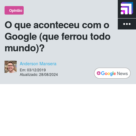
Opinião
O que aconteceu com o
more_vert
Google (que ferrou todo
mundo)?
Anderson Mansera
Em: 03/12/2019
Atualizado: 28/08/2024