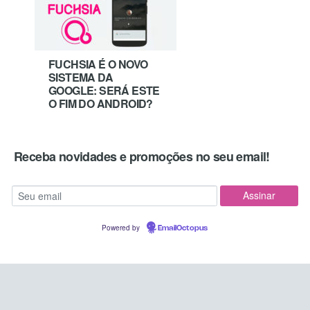
FUCHSIA É O NOVO
SISTEMA DA
GOOGLE: SERÁ ESTE
O FIM DO ANDROID?
Receba novidades e promoções no seu email!
Powered by
EmailOctopus