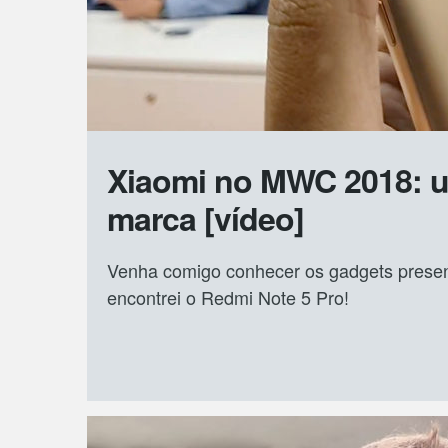
Xiaomi no MWC 2018: u
marca [vídeo]
Venha comigo conhecer os gadgets presen
encontrei o Redmi Note 5 Pro!