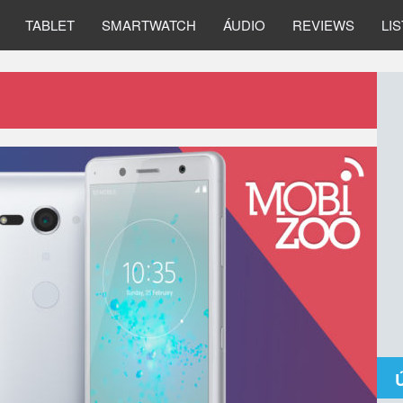
TABLET
SMARTWATCH
ÁUDIO
REVIEWS
LI