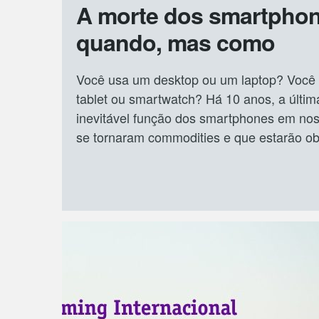
A morte dos smartphon
quando, mas como
Você usa um desktop ou um laptop? Você e
tablet ou smartwatch? Há 10 anos, a últim
inevitável função dos smartphones em nos
se tornaram commodities e que estarão o