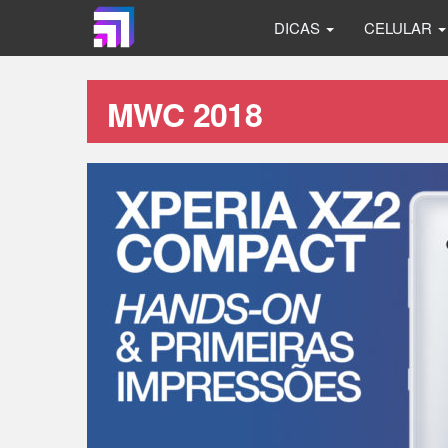
DICAS
CELULAR
MWC 2018