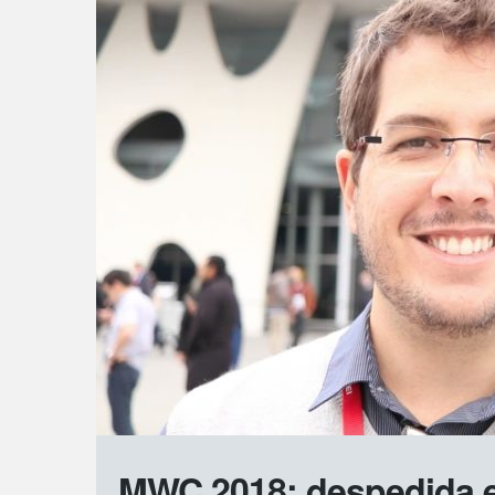
MWC 2018: despedida 