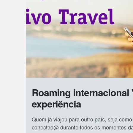
Roaming internacional 
experiência
Quem já viajou para outro país, seja como t
conectad@ durante todos os momentos da 