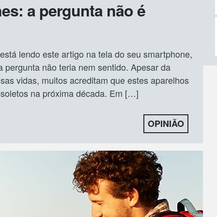
es: a pergunta não é
stá lendo este artigo na tela do seu smartphone,
a pergunta não teria nem sentido. Apesar da
sas vidas, muitos acreditam que estes aparelhos
bsoletos na próxima década. Em […]
OPINIÃO