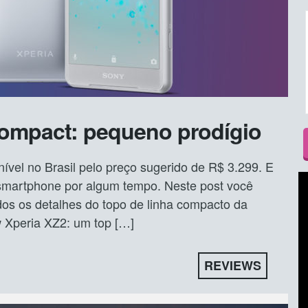
ompact: pequeno prodígio
vel no Brasil pelo preço sugerido de R$ 3.299. E
 smartphone por algum tempo. Neste post você
dos os detalhes do topo de linha compacto da
 Xperia XZ2: um top […]
REVIEWS