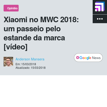
Opinião
Xiaomi no MWC 2018:
more_vert
um passeio pelo
estande da marca
[vídeo]
Anderson Mansera
Em: 15/03/2018
Atualizado: 15/03/2018