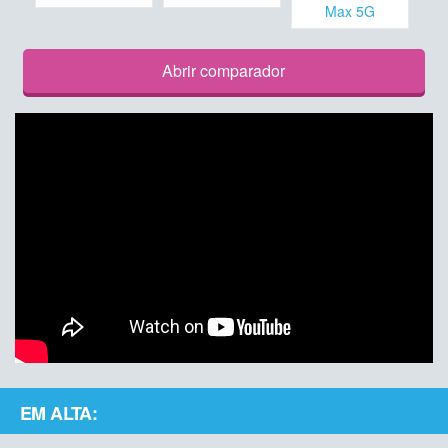
Max 5G
Abrir comparador
EM ALTA: