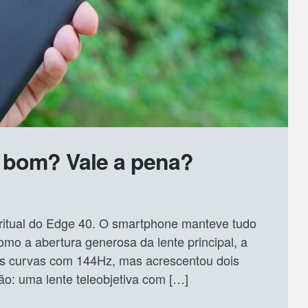
é bom? Vale a pena?
ritual do Edge 40. O smartphone manteve tudo
omo a abertura generosa da lente principal, a
as curvas com 144Hz, mas acrescentou dois
ão: uma lente teleobjetiva com […]