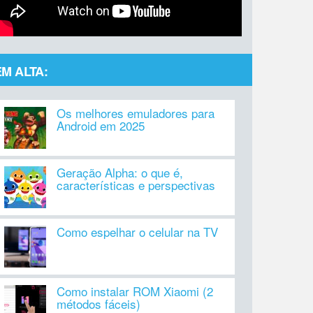
EM ALTA:
Os melhores emuladores para
Android em 2025
Geração Alpha: o que é,
características e perspectivas
Como espelhar o celular na TV
Como instalar ROM Xiaomi (2
métodos fáceis)