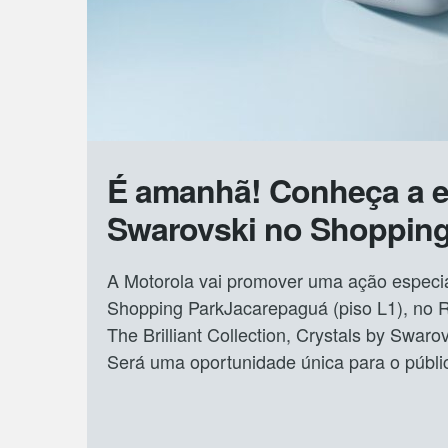
É amanhã! Conheça a ed
Swarovski no Shoppin
A Motorola vai promover uma ação especia
Shopping ParkJacarepaguá (piso L1), no R
The Brilliant Collection, Crystals by Swar
Será uma oportunidade única para o públi