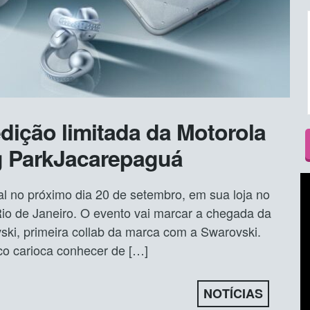
ição limitada da Motorola
g ParkJacarepaguá
l no próximo dia 20 de setembro, em sua loja no
io de Janeiro. O evento vai marcar a chegada da
ovski, primeira collab da marca com a Swarovski.
co carioca conhecer de […]
NOTÍCIAS