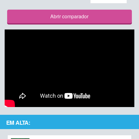
Abrir comparador
EM ALTA: