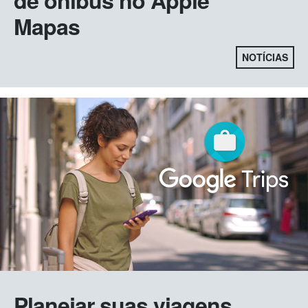
Mapas
NOTÍCIAS
Planejar suas viagens