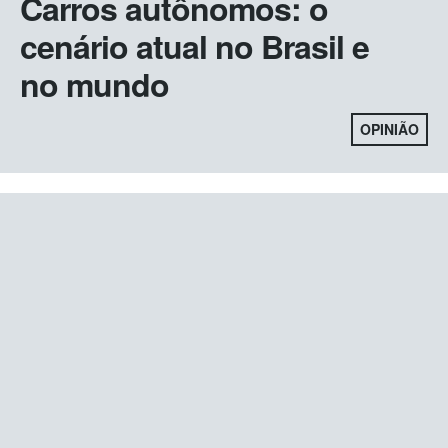
Carros autônomos: o
cenário atual no Brasil e
no mundo
OPINIÃO
Carregar mais posts