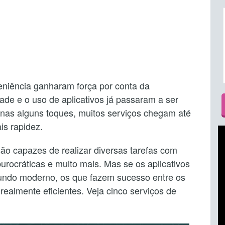
eniência ganharam força por conta da
de e o uso de aplicativos já passaram a ser
enas alguns toques, muitos serviços chegam até
s rapidez.
ão capazes de realizar diversas tarefas com
burocráticas e muito mais. Mas se os aplicativos
mundo moderno, os que fazem sucesso entre os
ealmente eficientes. Veja cinco serviços de