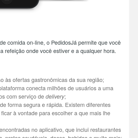
de comida on-line, o PedidosJá permite que você
ua refeição onde você estiver e a qualquer hora.
o às ofertas gastronômicas da sua região;
plataforma conecta milhões de usuários a uma
tos com serviço de
;
delivery
 de forma segura e rápida. Existem diferentes
ficar à vontade para escolher a que mais lhe
encontradas no aplicativo, que inclui restaurantes
is, pratos saudáveis, doces, bebidas e muito mais;