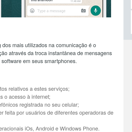
 dos mais utilizados na comunicação é o
ção através da troca instantânea de mensagens
 software em seus smartphones.
os relativos a estes serviços;
s o acesso à internet;
efônicos registrada no seu celular;
feita por usuários de diferentes operadoras de
operacionais iOs, Android e Windows Phone.