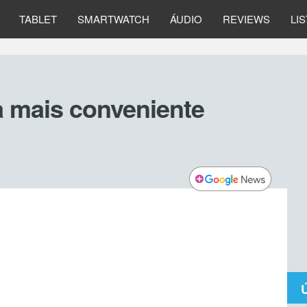
TABLET
SMARTWATCH
ÁUDIO
REVIEWS
LI
a mais conveniente