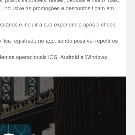
s, inclusive as promoções e descontos ficam em
suários e incluir a sua experiência após o check-
 fica registrado no
, sendo possível repetir os
app
stemas operacionais iOS, Android e Windows