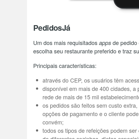
PedidosJá
Um dos mais requisitados
de pedido 
apps
escolha seu restaurante preferido e traz s
Principais características:
através do CEP, os usuários têm acess
disponível em mais de 400 cidades, a 
rede de mais de 15 mil estabelecimen
os pedidos são feitos sem custo extra,
opções de pagamento e o cliente pode 
convém;
todos os tipos de refeições podem ser 
de diferentes cozinhas, dietas especia