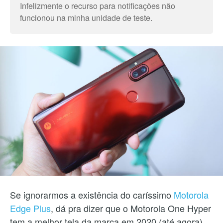
Infelizmente o recurso para notificações não
funcionou na minha unidade de teste.
Se ignorarmos a existência do caríssimo
Motorola
Edge Plus
, dá pra dizer que o Motorola One Hyper
tem a melhor tela da marca em 2020 (até agora).