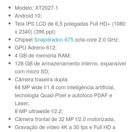
Modelo: XT2027-1
Android 10;
Tela IPS LCD de 6,5 polegadas Full HD+ (1080
x 2340) (396 ppi);
Chipset
Snapdradon 675
octa-core 2.0 GHz;
GPU Adreno 612;
4 GB de memória RAM;
128 GB de armazenamento interno, expansível
com micro SD;
Câmera traseira dupla:
64 MP wide f/1.8 com inteligência artificial,
tecnologia Quad-Pixel e autofoco PDAF e
Laser;
8 MP ultrawide f/2.2;
Câmera frontal de 32 MP f/2.0 motorizada;
Gravação de vídeo 4K a 30 fps e Full HD a