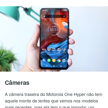
Câmeras
A câmera traseira do Motorola One Hyper não tem
aquele monte de lentes que vemos nos modelos
mais recentes, mas ela tem o que importa: um