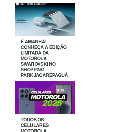
É AMANHÃ!
CONHEÇA A EDIÇÃO
LIMITADA DA
MOTOROLA
SWAROVSKI NO
SHOPPING
PARKJACAREPAGUÁ
TODOS OS
CELULARES
MOTOROLA