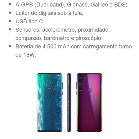
A-GPS (Dual-band), Glonass, Galileo e BDS;
Leitor de digitais sob à tela;
USB tipo C;
Sensores: acelerômetro, proximidade,
compasso, barômetro e giroscópio;
Bateria de 4.500 mAh com carregamento turbo
de 18W.