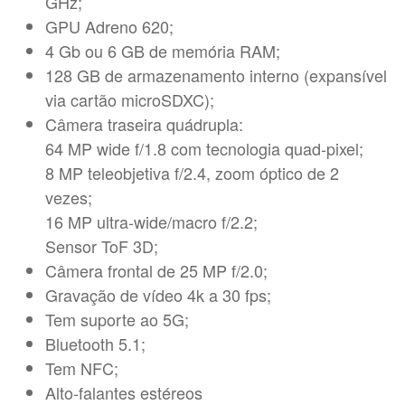
GHz;
GPU Adreno 620;
4 Gb ou 6 GB de memória RAM;
128 GB de armazenamento interno (expansível
via cartão microSDXC);
Câmera traseira quádrupla:
64 MP wide f/1.8 com tecnologia quad-pixel;
8 MP teleobjetiva f/2.4, zoom óptico de 2
vezes;
16 MP ultra-wide/macro f/2.2;
Sensor ToF 3D;
Câmera frontal de 25 MP f/2.0;
Gravação de vídeo 4k a 30 fps;
Tem suporte ao 5G;
Bluetooth 5.1;
Tem NFC;
Alto-falantes estéreos