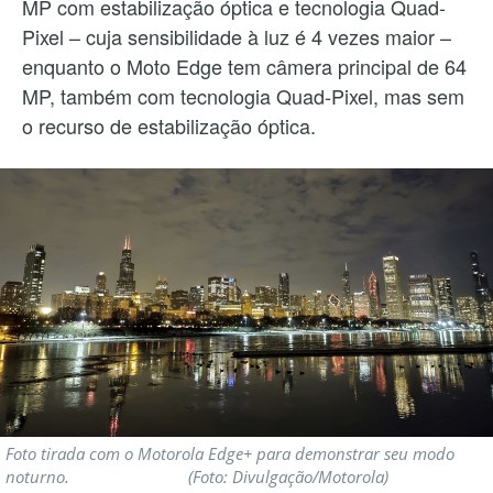
MP com estabilização óptica e tecnologia Quad-
Pixel – cuja sensibilidade à luz é 4 vezes maior –
enquanto o Moto Edge tem câmera principal de 64
MP, também com tecnologia Quad-Pixel, mas sem
o recurso de estabilização óptica.
Foto tirada com o Motorola Edge+ para demonstrar seu modo
noturno. (Foto: Divulgação/Motorola)