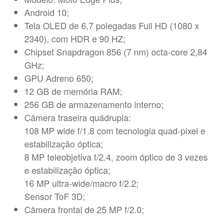
Android 10;
Tela OLED de 6,7 polegadas Full HD (1080 x
2340), com HDR e 90 HZ;
Chipset Snapdragon 856 (7 nm) octa-core 2,84
GHz;
GPU Adreno 650;
12 GB de memória RAM;
256 GB de armazenamento interno;
Câmera traseira quádrupla:
108 MP wide f/1.8 com tecnologia quad-pixel e
estabilização óptica;
8 MP teleobjetiva f/2.4, zoom óptico de 3 vezes
e estabilização óptica;
16 MP ultra-wide/macro f/2.2;
Sensor ToF 3D;
Câmera frontal de 25 MP f/2.0;