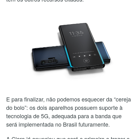
E para finalizar, não podemos esquecer da “cereja
do bolo”: os dois aparelhos possuem suporte à
tecnologia de 5G, adequada para a banda que
será implementada no Brasil futuramente.
A Claro já anunciou que será a primeira a trazer o