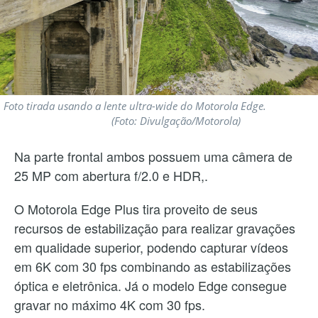
Foto tirada usando a lente ultra-wide do Motorola Edge.
(Foto: Divulgação/Motorola)
Na parte frontal ambos possuem uma câmera de
25 MP com abertura f/2.0 e HDR,.
O Motorola Edge Plus tira proveito de seus
recursos de estabilização para realizar gravações
em qualidade superior, podendo capturar vídeos
em 6K com 30 fps combinando as estabilizações
óptica e eletrônica. Já o modelo Edge consegue
gravar no máximo 4K com 30 fps.