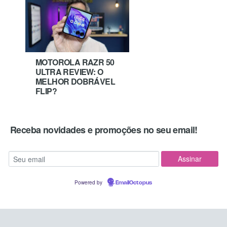
MOTOROLA RAZR 50
ULTRA REVIEW: O
MELHOR DOBRÁVEL
FLIP?
Receba novidades e promoções no seu email!
Powered by
EmailOctopus