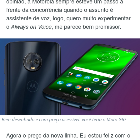
opinião, a Motorola sempre esteve um passo à
frente da concorrência quando o assunto é
assistente de voz, logo, quero muito experimentar
o
, me parece bem promissor.
Always on Voice
Bem desenhado e com preço acessível: você teria o Moto G6?
Agora o preço da nova linha. Eu estou feliz com o