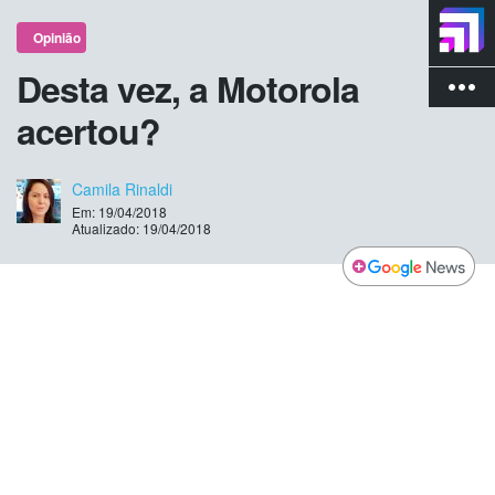
Opinião
Desta vez, a Motorola
more_vert
acertou?
Camila Rinaldi
Em: 19/04/2018
Atualizado: 19/04/2018