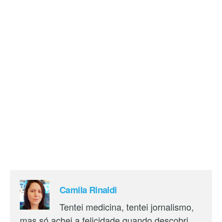
Camila Rinaldi
Tentei medicina, tentei jornalismo,
mas só achei a felicidade quando descobri