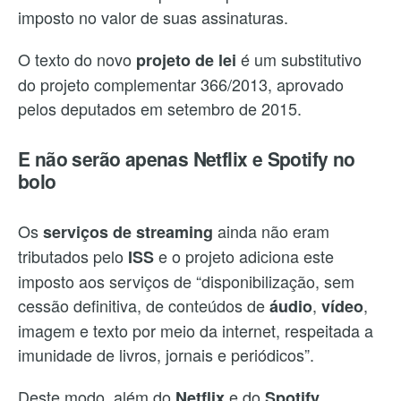
imposto no valor de suas assinaturas.
O texto do novo
é um substitutivo
projeto de lei
do projeto complementar 366/2013, aprovado
pelos deputados em setembro de 2015.
E não serão apenas Netflix e Spotify no
bolo
Os
ainda não eram
serviços de streaming
tributados pelo
e o projeto adiciona este
ISS
imposto aos serviços de “disponibilização, sem
cessão definitiva, de conteúdos de
,
,
áudio
vídeo
imagem e texto por meio da internet, respeitada a
imunidade de livros, jornais e periódicos”.
Deste modo, além do
e do
,
Netflix
Spotify