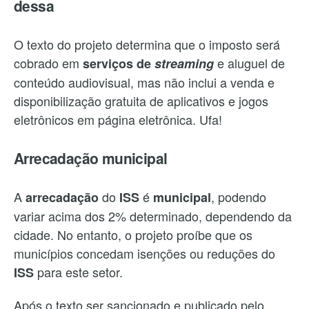
dessa
O texto do projeto determina que o imposto será
cobrado em
e aluguel de
serviços de
streaming
conteúdo audiovisual, mas não inclui a venda e
disponibilização gratuita de aplicativos e jogos
eletrônicos em página eletrônica. Ufa!
Arrecadação municipal
A
do
é
, podendo
arrecadação
ISS
municipal
variar acima dos 2% determinado, dependendo da
cidade. No entanto, o projeto proíbe que os
municípios concedam isenções ou reduções do
para este setor.
ISS
Após o texto ser sancionado e publicado pelo