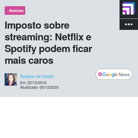
Notícias
Imposto sobre
more_vert
streaming: Netflix e
Spotify podem ficar
mais caros
Susane de Godoi
Em: 22/12/2016
Atualizado: 05/12/2020