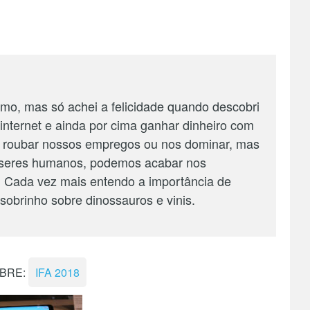
ismo, mas só achei a felicidade quando descobri
 internet e ainda por cima ganhar dinheiro com
o roubar nossos empregos ou nos dominar, mas
seres humanos, podemos acabar nos
 Cada vez mais entendo a importância de
obrinho sobre dinossauros e vinis.
OBRE:
IFA 2018