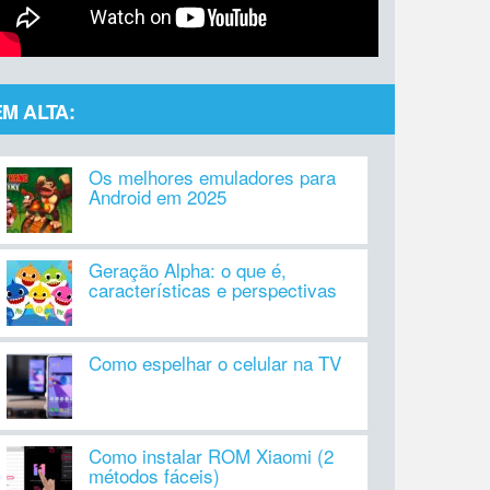
EM ALTA:
Os melhores emuladores para
Android em 2025
Geração Alpha: o que é,
características e perspectivas
Como espelhar o celular na TV
Como instalar ROM Xiaomi (2
métodos fáceis)