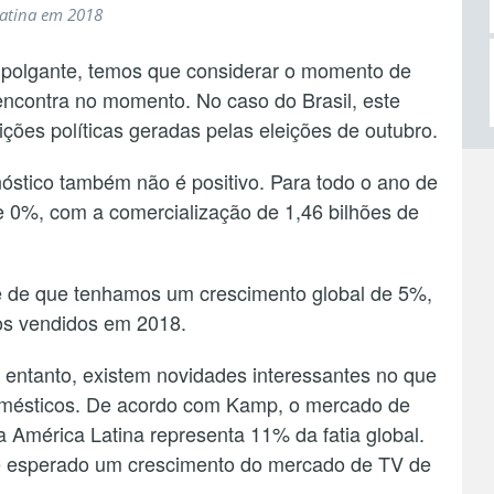
Latina em 2018
mpolgante, temos que considerar o momento de
encontra no momento. No caso do Brasil, este
ções políticas geradas pelas eleições de outubro.
stico também não é positivo. Para todo o ano de
e 0%, com a comercialização de 1,46 bilhões de
é de que tenhamos um crescimento global de 5%,
vos vendidos em 2018.
entanto, existem novidades interessantes no que
domésticos. De acordo com Kamp, o mercado de
da América Latina representa 11% da fatia global.
é esperado um crescimento do mercado de TV de