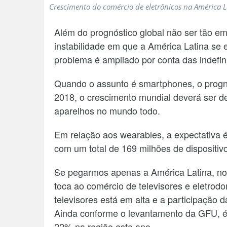
Crescimento do comércio de eletrônicos na América 
Além do prognóstico global não ser tão e
instabilidade em que a América Latina se 
problema é ampliado por conta das indefini
Quando o assunto é smartphones, o prognó
2018, o crescimento mundial deverá ser d
aparelhos no mundo todo.
Em relação aos wearables, a expectativa 
com um total de 169 milhões de dispositi
Se pegarmos apenas a América Latina, no 
toca ao comércio de televisores e eletro
televisores está em alta e a participação 
Ainda conforme o levantamento da GFU, 
22% na região este ano.