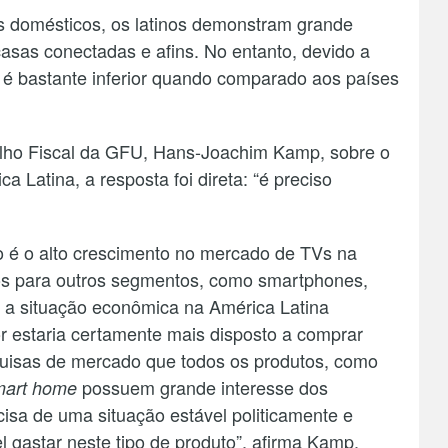
s domésticos, os latinos demonstram grande
casas conectadas e afins. No entanto, devido a
 é bastante inferior quando comparado aos países
lho Fiscal da GFU, Hans-Joachim Kamp, sobre o
a Latina, a resposta foi direta: “é preciso
 é o alto crescimento no mercado de TVs na
mos para outros segmentos, como smartphones,
 a situação econômica na América Latina
r estaria certamente mais disposto a comprar
quisas de mercado que todos os produtos, como
possuem grande interesse dos
mart home
isa de uma situação estável politicamente e
l gastar neste tipo de produto”, afirma Kamp.