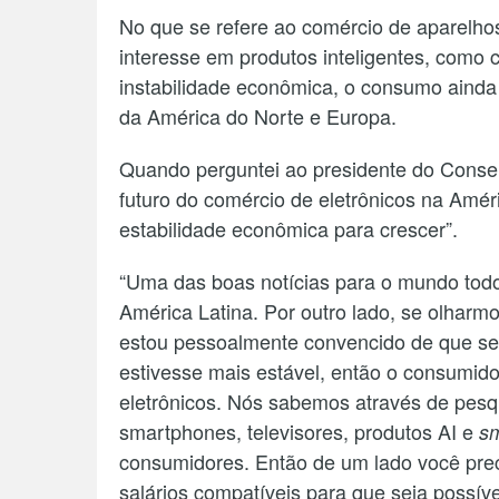
No que se refere ao comércio de aparelho
interesse em produtos inteligentes, como 
instabilidade econômica, o consumo ainda
da América do Norte e Europa.
Quando perguntei ao presidente do Conse
futuro do comércio de eletrônicos na Améric
estabilidade econômica para crescer”.
“Uma das boas notícias para o mundo todo
América Latina. Por outro lado, se olhar
estou pessoalmente convencido de que se
estivesse mais estável, então o consumido
eletrônicos. Nós sabemos através de pes
smartphones, televisores, produtos AI e
s
consumidores. Então de um lado você prec
salários compatíveis para que seja possíve