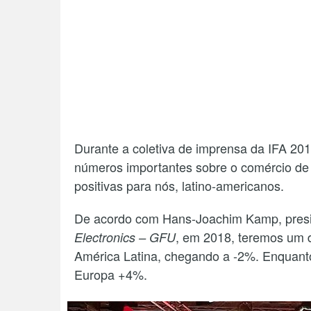
Durante a coletiva de imprensa da IFA 20
números importantes sobre o comércio de e
positivas para nós, latino-americanos.
De acordo com Hans-Joachim Kamp, presi
, em 2018, teremos um 
Electronics – GFU
América Latina, chegando a -2%. Enquanto
Europa +4%.