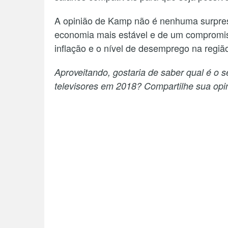
A opinião de Kamp não é nenhuma surpres
economia mais estável e de um compromiss
inflação e o nível de desemprego na regiã
Aproveitando, gostaria de saber qual é o s
televisores em 2018? Compartilhe sua opi