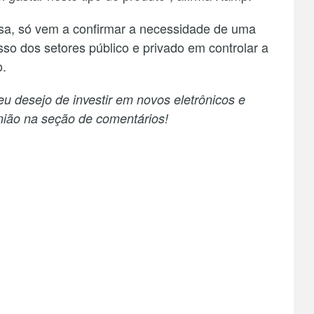
a, só vem a confirmar a necessidade de uma
o dos setores público e privado em controlar a
o.
eu desejo de investir em novos eletrônicos e
nião na seção de comentários!