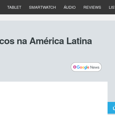
TABLET
SMARTWATCH
ÁUDIO
REVIEWS
LI
cos na América Latina