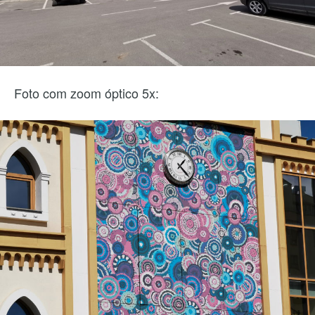
Foto com zoom óptico 5x: