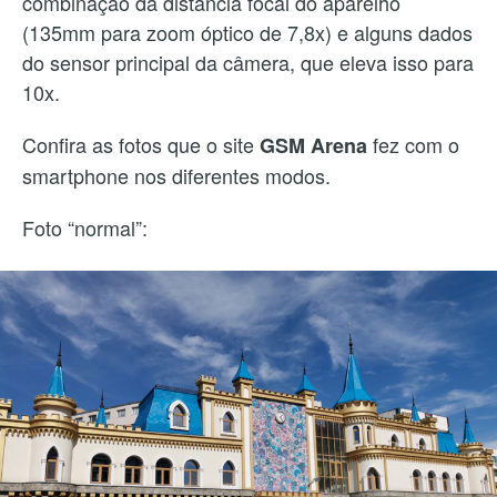
combinação da distância focal do aparelho
(135mm para zoom óptico de 7,8x) e alguns dados
do sensor principal da câmera, que eleva isso para
10x.
Confira as fotos que o site
fez com o
GSM Arena
smartphone nos diferentes modos.
Foto “normal”: