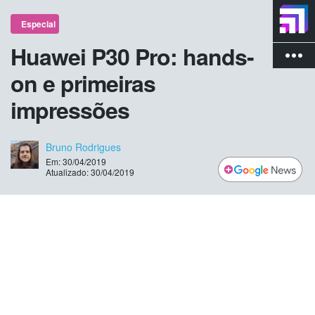
Especial
Huawei P30 Pro: hands-
more_vert
on e primeiras
impressões
Bruno Rodrigues
Em: 30/04/2019
Atualizado: 30/04/2019