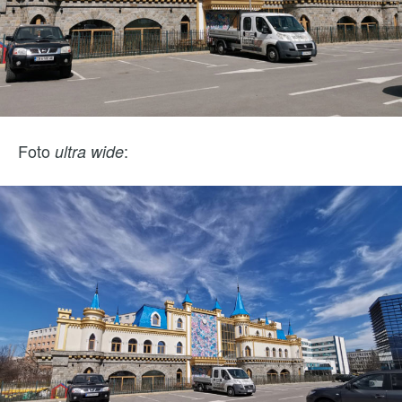
Foto
:
ultra wide