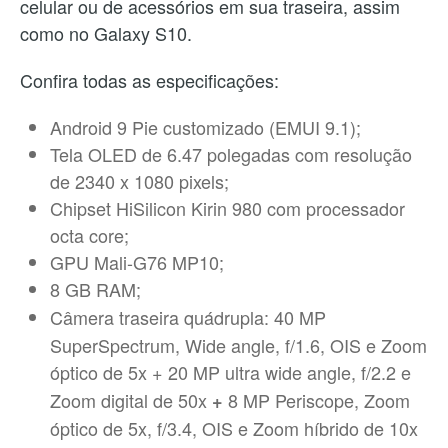
celular ou de acessórios em sua traseira, assim
como no Galaxy S10.
Confira todas as especificações:
Android 9 Pie customizado (EMUI 9.1);
Tela OLED de 6.47 polegadas com resolução
de 2340 x 1080 pixels;
Chipset HiSilicon Kirin 980 com processador
octa core;
GPU Mali-G76 MP10;
8
GB RAM;
Câmera traseira quádrupla:
40 MP
SuperSpectrum, Wide angle, f/1.6, OIS e Zoom
óptico de 5x +
20 MP ultra wide angle, f/2.2 e
Zoom digital de 50x
8 MP Periscope, Zoom
+
óptico de 5x, f/3.4, OIS e Zoom híbrido de 10x