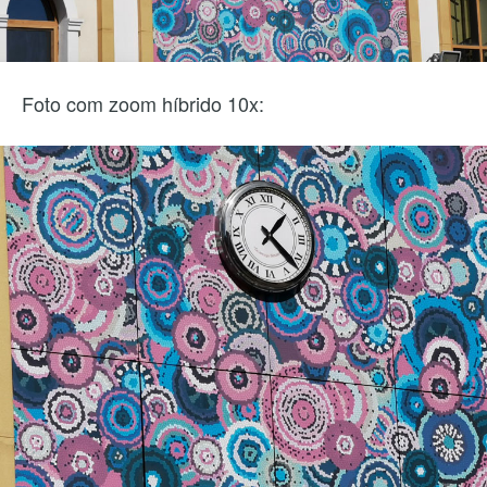
Foto com zoom híbrido 10x: