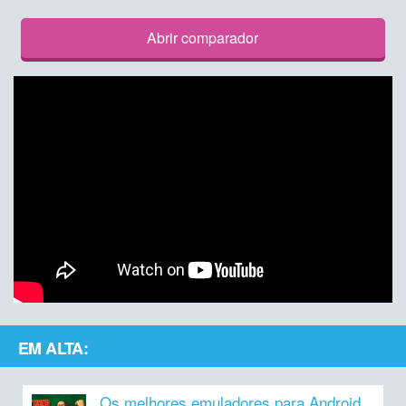
Abrir comparador
EM ALTA:
Os melhores emuladores para Android