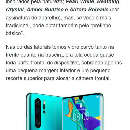
inspirados pela natureza;
,
Pearl White
Beathing
,
e
(cor
Crystal
Amber Sunrise
Aurora Borealis
assinatura do aparelho), mas, se você é mais
tradicional, pode optar também pelo “pretinho
básico”.
Nas bordas laterais temos vidro curvo tanto na
frente quanto na traseira, e a tela ocupa quase
toda parte frontal do dispositivo, sobrando apenas
uma pequena margem inferior e um pequeno
recorte superior para alocar a câmera frontal.