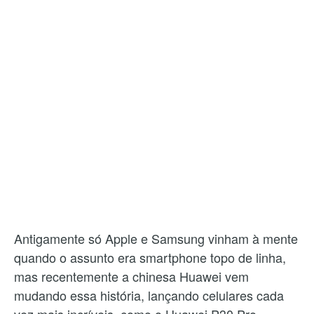
Antigamente só Apple e Samsung vinham à mente
quando o assunto era smartphone topo de linha,
mas recentemente a chinesa Huawei vem
mudando essa história, lançando celulares cada
vez mais incríveis, como o Huawei P30 Pro.