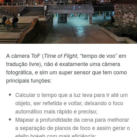
A câmera ToF (
, “tempo de voo” em
Time of Flight
tradução livre), não é exatamente uma câmera
fotogrática, e sim um super sensor que tem como
principais funções:
Calcular o tempo que a luz leva para ir até um
objeto, ser refletida e voltar, deixando o foco
automático mais rápido e preciso;
Mapear a profundidade da cena para melhorar
a separação de planos de foco e assim gerar o
efeito bokeh com mais eficiência;