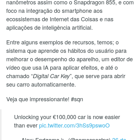
nanômetros assim como o Snapdragon 855, e com
foco na integração do smartphone aos
ecossistemas de Internet das Coisas e nas
aplicações de inteligência artificial.
Entre alguns exemplos de recursos, temos; o
sistema que aprende os hábitos do usuário para
melhorar o desempenho do aparelho, um editor de
vídeo que usa IA para aplicar efeitos, e até o
chamado “
”, que serve para abrir
Digital Car Key
seu carro automaticamente.
Veja que impressionante! #sqn
Unlocking your €100,000 car is now easier
than ever
pic.twitter.com/3hSs9pswoO
— Alex: Endgame 📉 (@somospostpc)
26 de