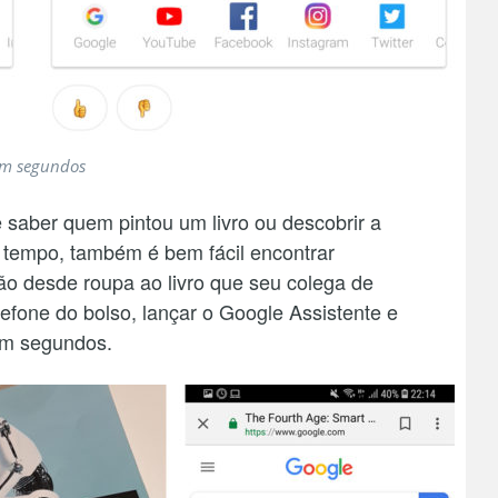
em segundos
 saber quem pintou um livro ou descobrir a
 tempo, também é bem fácil encontrar
o desde roupa ao livro que seu colega de
elefone do bolso, lançar o Google Assistente e
 em segundos.