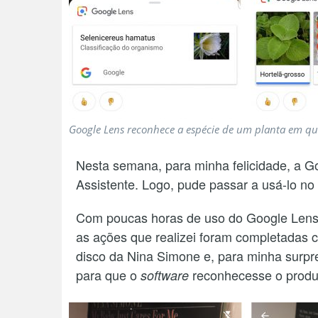
Google Lens reconhece a espécie de um planta em q
Nesta semana, para minha felicidade, a Go
Assistente. Logo, pude passar a usá-lo n
Com poucas horas de uso do Google Lens p
as ações que realizei foram completadas c
disco da Nina Simone e, para minha surp
para que o
reconhecesse o produ
software