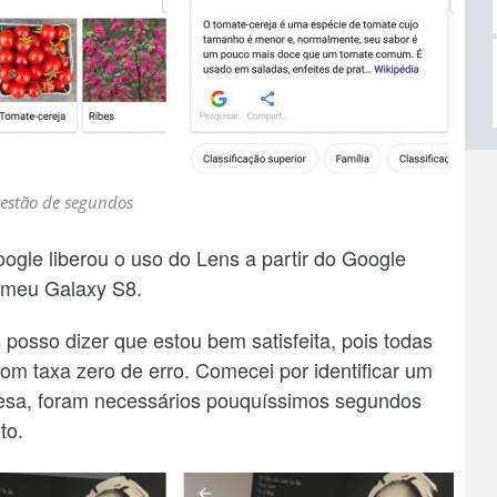
uestão de segundos
ogle liberou o uso do Lens a partir do Google
o meu Galaxy S8.
osso dizer que estou bem satisfeita, pois todas
om taxa zero de erro. Comecei por identificar um
resa, foram necessários pouquíssimos segundos
to.