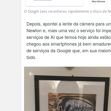
O Google Lens reconheceu rapidamente o disco da Ni
Depois, apontei a lente da câmera para um
Newton e, mais uma vez o serviço foi impe
serviços de AI que temos hoje ainda estão
chegou aos smartphones já bem amadurec
de serviços da Google que, em sua maior
todo.