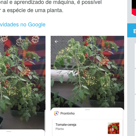
onal e aprendizado de máquina, é possível
r a espécie de uma planta.
vidades no Google