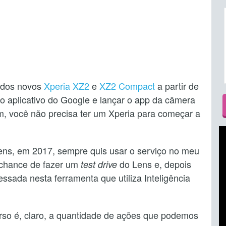
 dos novos
Xperia XZ2
e
XZ2 Compact
a partir de
r o aplicativo do Google e lançar o app da câmera
, você não precisa ter um Xperia para começar a
ns, em 2017, sempre quis usar o serviço no meu
a chance de fazer um
do Lens e, depois
test drive
essada nesta ferramenta que utiliza Inteligência
so é, claro, a quantidade de ações que podemos