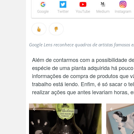
Google Lens reconhece quadros de artistas famosos 
Além de contarmos com a possibilidade de
espécie de uma planta adquirida há pouco
informações de compra de produtos que vã
trabalho está lendo. Enfim, é só sacar o t
realizar ações que antes levariam horas,