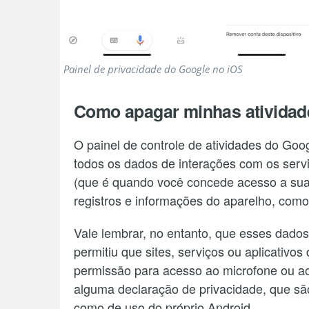
Painel de privacidade do Google no iOS
Como apagar minhas atividad
O painel de controle de atividades do Goo
todos os dados de interações com os servi
(que é quando você concede acesso a sua 
registros e informações do aparelho, como
Vale lembrar, no entanto, que esses dado
permitiu que sites, serviços ou aplicativo
permissão para acesso ao microfone ou ao
alguma declaração de privacidade, que sã
como de uso do próprio Android.