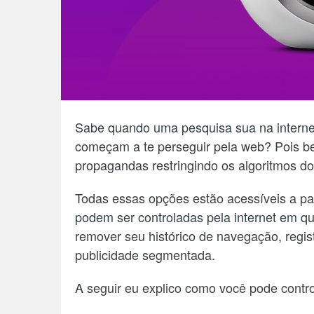
Sabe quando uma pesquisa sua na interne
começam a te perseguir pela web? Pois be
propagandas restringindo os algoritmos d
Todas essas opções estão acessíveis a p
podem ser controladas pela internet em 
remover seu histórico de navegação, regist
publicidade segmentada.
A seguir eu explico como você pode contro