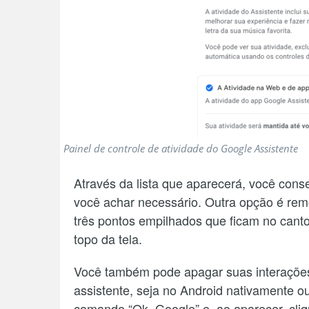
Painel de controle de atividade do Google Assistente
Através da lista que aparecerá, você con
você achar necessário. Outra opção é rem
três pontos empilhados que ficam no canto 
topo da tela.
Você também pode apagar suas interações
assistente, seja no Android nativamente ou
comando “Ok, Google” e, ao aparecer, cliq