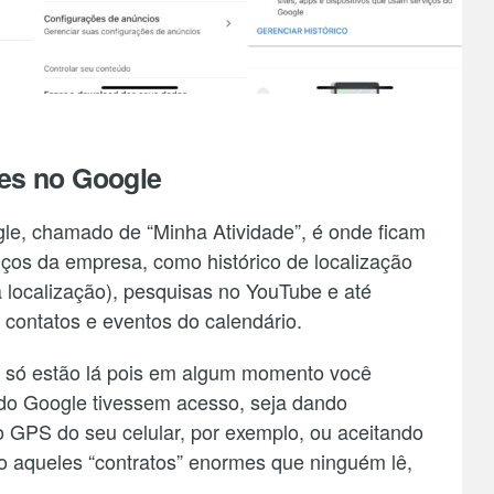
es no Google
gle, chamado de “Minha Atividade”, é onde ficam
ços da empresa, como histórico de localização
localização), pesquisas no YouTube e até
 contatos e eventos do calendário.
s só estão lá pois em algum momento você
s do Google tivessem acesso, seja dando
 GPS do seu celular, por exemplo, ou aceitando
o aqueles “contratos” enormes que ninguém lê,