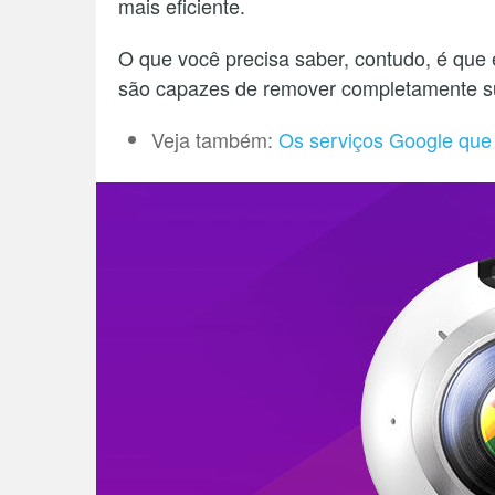
mais eficiente.
O que você precisa saber, contudo, é que 
são capazes de remover completamente su
Veja também:
Os serviços Google que 