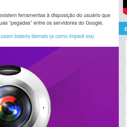
existem ferramentas à disposição do usuário que
as “pegadas” entre os servidores do Google.
usam bateria demais (e como impedi-los)