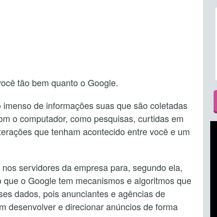
ocê tão bem quanto o Google.
 imenso de informações suas que são coletadas
u com o computador, como pesquisas, curtidas em
interações que tenham acontecido entre você e um
 nos servidores da empresa para, segundo ela,
aro que o Google tem mecanismos e algoritmos que
ses dados, pois anunciantes e agências de
em desenvolver e direcionar anúncios de forma