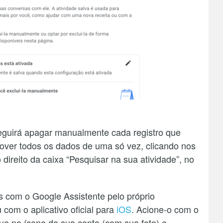
seguirá apagar manualmente cada registro que
over todos os dados de uma só vez, clicando nos
direito da caixa “Pesquisar na sua atividade”, no
 com o Google Assistente pelo próprio
 com o aplicativo oficial para
iOS
. Acione-o com o
ue no ícone da sua conta (com sua foto) e