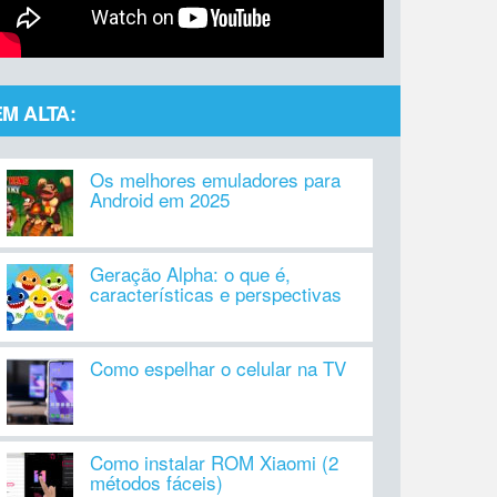
EM ALTA:
Os melhores emuladores para
Android em 2025
Geração Alpha: o que é,
características e perspectivas
Como espelhar o celular na TV
Como instalar ROM Xiaomi (2
métodos fáceis)