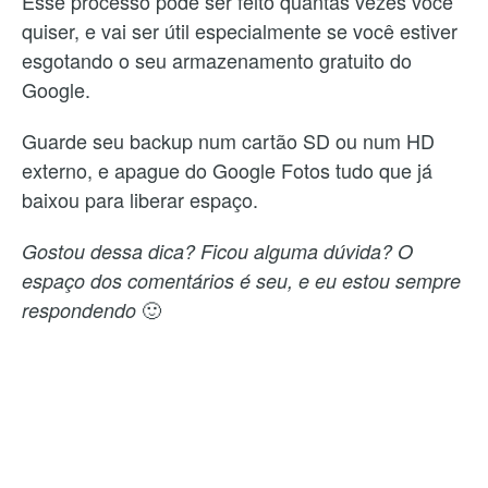
Esse processo pode ser feito quantas vezes você
quiser, e vai ser útil especialmente se você estiver
esgotando o seu armazenamento gratuito do
Google.
Guarde seu backup num cartão SD ou num HD
externo, e apague do Google Fotos tudo que já
baixou para liberar espaço.
Gostou dessa dica? Ficou alguma dúvida? O
espaço dos comentários é seu, e eu estou sempre
🙂
respondendo