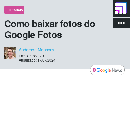
Tutoriais
Como baixar fotos do
more_vert
Google Fotos
Anderson Mansera
Em: 31/08/2020
Atualizado: 17/07/2024