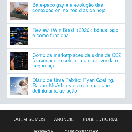
Bate-papo gay e a evolução das
conexões online nos dias de hoje
Review 1Win Brasil (2026): bônus, app
e como funciona
Como os marketplaces de skins de CS2
funcionam no celular: compra, venda e
segurança
Diário de Uma Paixão: Ryan Gosling,
Rachel McAdams e o romance que
definiu uma geração
QUEM SOMOS
ANUNCIE
PUBLIEDITORIAL
ESPECIAL
CURIOSIDADES