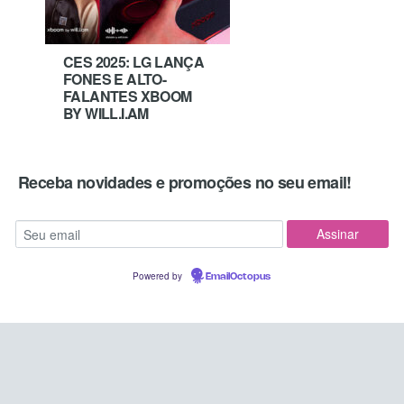
CES 2025: LG LANÇA
FONES E ALTO-
FALANTES XBOOM
BY WILL.I.AM
Receba novidades e promoções no seu email!
Powered by
EmailOctopus