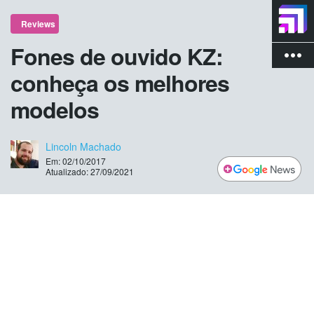
Reviews
Fones de ouvido KZ:
more_vert
conheça os melhores
modelos
Lincoln Machado
Em: 02/10/2017
Atualizado: 27/09/2021