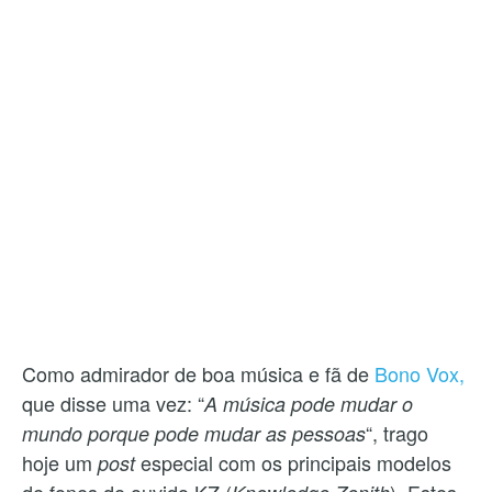
Como admirador de boa música e fã de
Bono Vox,
que disse uma vez: “
A música pode mudar o
“, trago
mundo porque pode mudar as pessoas
hoje um
especial com os principais modelos
post
de fones de ouvido KZ (
). Estes