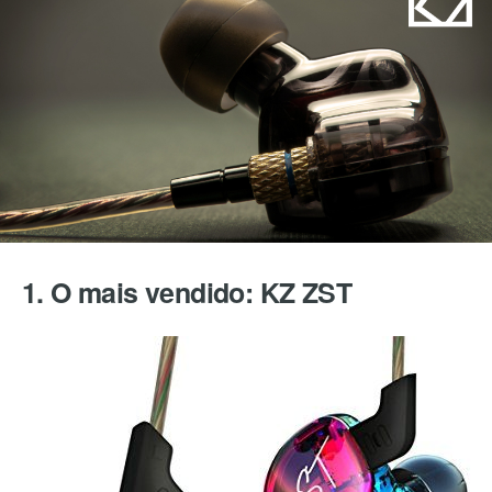
1. O mais vendido: KZ ZST