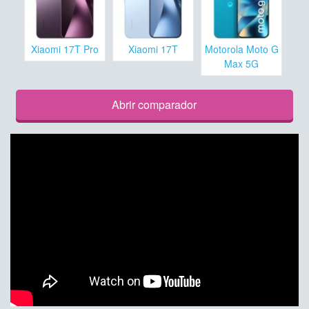
Xiaomi 17T Pro
Xiaomi 17T
Motorola Moto G
Max 5G
Abrir comparador