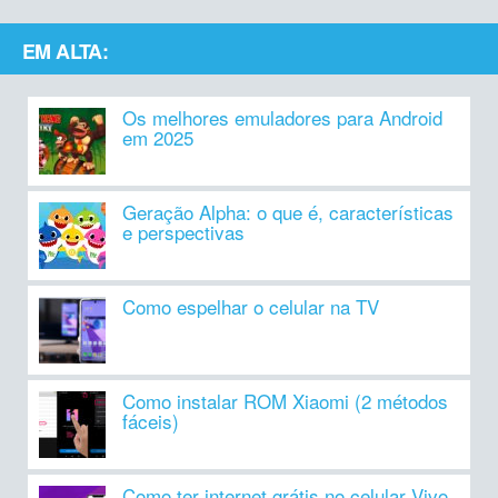
EM ALTA:
Os melhores emuladores para Android
em 2025
Geração Alpha: o que é, características
e perspectivas
Como espelhar o celular na TV
Como instalar ROM Xiaomi (2 métodos
fáceis)
Como ter internet grátis no celular Vivo,