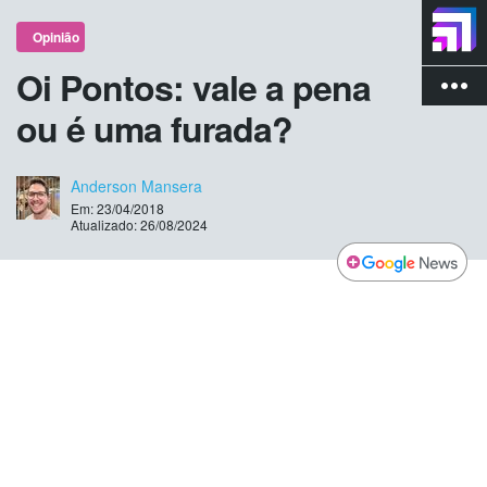
Opinião
Oi Pontos: vale a pena
more_vert
ou é uma furada?
Anderson Mansera
Em: 23/04/2018
Atualizado: 26/08/2024