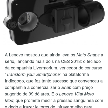
A Lenovo mostrou que ainda leva os
a
Moto Snaps
sério, lançando mais dois na CES 2018: o teclado
da companhia Livermorium, vencedor do concurso
“
” na plataforma
Transform your Smartphone
Indiegogo, que fez tanto sucesso que convenceu a
companhia a comercializar o
com preço
Snap
sugerido de 99 dólares. E o
Lenovo Vital Moto
, que promete medir a pressão sanguínea com
Mod
o dedo e trazer leitores de infravermelho para