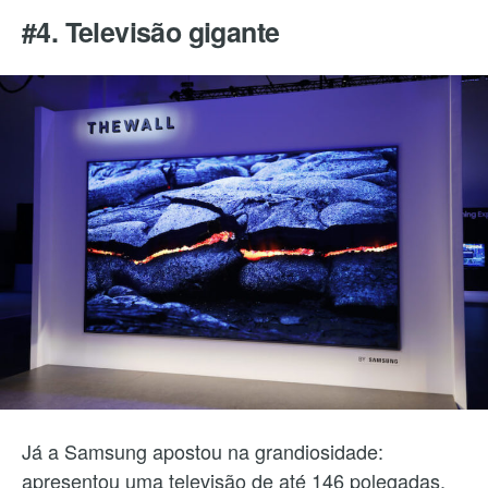
#4. Televisão gigante
Já a Samsung apostou na grandiosidade:
apresentou uma televisão de até 146 polegadas,