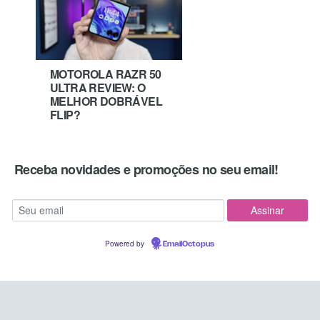
MOTOROLA RAZR 50
ULTRA REVIEW: O
MELHOR DOBRÁVEL
FLIP?
Receba novidades e promoções no seu email!
Powered by
EmailOctopus