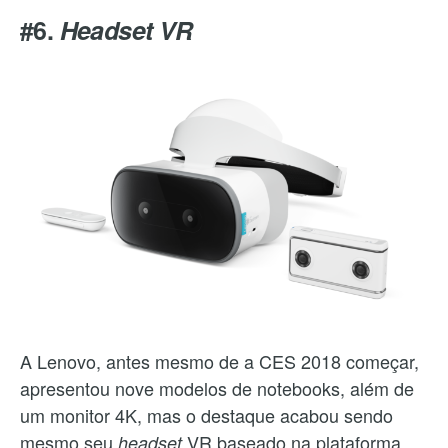
#6.
Headset VR
A Lenovo, antes mesmo de a CES 2018 começar,
apresentou nove modelos de notebooks, além de
um monitor 4K, mas o destaque acabou sendo
mesmo seu
VR baseado na plataforma
headset