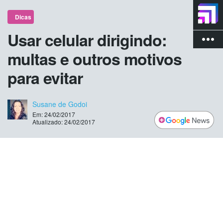
Dicas
Usar celular dirigindo:
more_vert
multas e outros motivos
para evitar
Susane de Godoi
Em: 24/02/2017
Atualizado: 24/02/2017