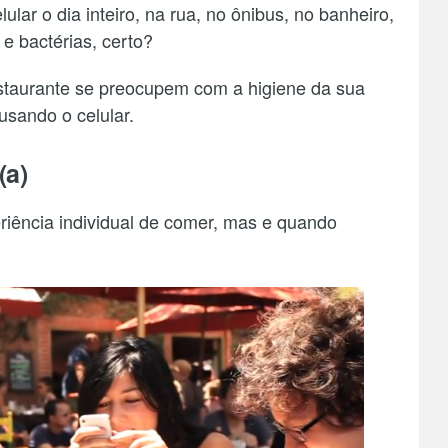
lar o dia inteiro, na rua, no ônibus, no banheiro,
 e bactérias, certo?
estaurante se preocupem com a higiene da sua
usando o celular.
(a)
riência individual de comer, mas e quando