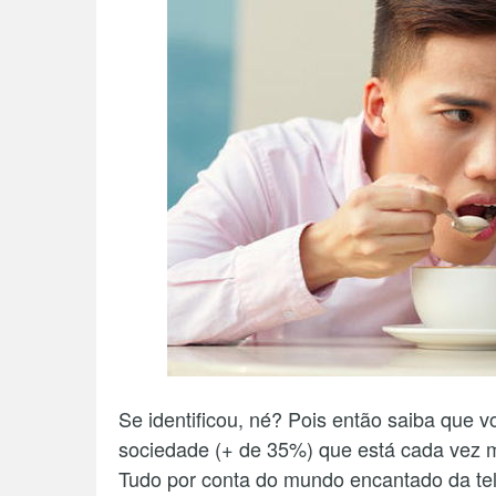
Se identificou, né? Pois então saiba que 
sociedade (+ de 35%) que está cada vez m
Tudo por conta do mundo encantado da te