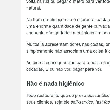
volta na rua ou pegar o metrô para ver to
natural.
Na hora do almoço não é diferente: basta 
uma enorme quantidade de gente curvada, 
enquanto dão garfadas mecânicas em seus
Muitos já apresentam dores nas costas, 
simplesmente não associam uma coisa à o
As piores consequências para o nosso co
décadas, E eu não vou pagar para ver.
Não é nada higiênico
Todo restaurante que se preze possui álco
seus clientes, seja ele
,
self-service
fast fo