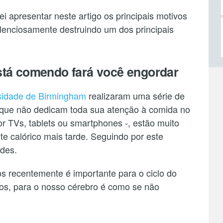
i apresentar neste artigo os principais motivos
ilenciosamente destruindo um dos principais
stá comendo fará você engordar
sidade de Birmingham
realizaram uma série de
que não dedicam toda sua atenção à comida no
r TVs, tablets ou smartphones -, estão muito
e calórico mais tarde. Seguindo por este
des.
 recentemente é importante para o ciclo do
s, para o nosso cérebro é como se não