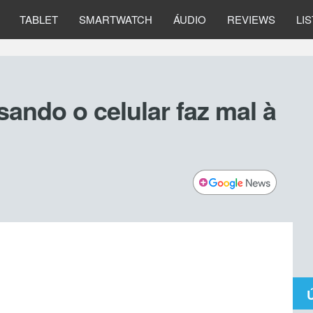
TABLET
SMARTWATCH
ÁUDIO
REVIEWS
LI
ando o celular faz mal à