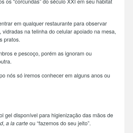
dos os “corcundas” do século XXI em seu habitat
entrar em qualquer restaurante para observar
vidradas na telinha do celular apoiado na mesa,
 pratos.
ombros e pescoço, porém as ignoram ou
utra.
rpo nós só iremos conhecer em alguns anos ou
ol gel disponível para higienização das mãos de
,
ou “fazemos do seu jeito”.
od
a la carte