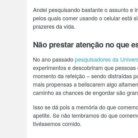
Andei pesquisando bastante o assunto e ire
pelos quais comer usando o celular está s
prazeres da vida.
Não prestar atenção no que e
No ano passado
pesquisadores da Univer
experimentos e descobriram que pessoas 
momento da refeição – sendo distraídas po
mais propensas a beliscarem algo altament
caminho as chances de engordar são gran
Isso se dá pois a memória do que comemos
apetite. Se não lembramos do que comemo
tivéssemos comido.