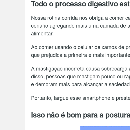
Todo o processo digestivo es
Nossa rotina corrida nos obriga a comer ca
cenário agregando mais uma camada de a
alimentar.
Ao comer usando o celular deixamos de pr
que prejudica a primeira e mais importante
A mastigação incorreta causa sobrecarga a
disso, pessoas que mastigam pouco ou rá
e demoram mais para alcançar a saciedade
Portanto, largue esse smartphone e prest
Isso não é bom para a postur