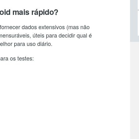
oid mais rápido?
i fornecer dados extensivos (mas não
ensuráveis, úteis para decidir qual é
lhor para uso diário.
ara os testes: