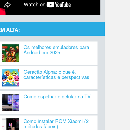
EM ALTA:
Os melhores emuladores para
Android em 2025
Geração Alpha: o que é,
características e perspectivas
Como espelhar o celular na TV
Como instalar ROM Xiaomi (2
métodos fáceis)