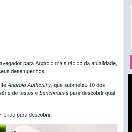
avegador para Android mais rápido da atualidade,
 seus desempenhos.
site
, que submeteu 10 dos
Android Authorithy
érie de testes e
para descobrir qual
benchmarks
 lendo para descobrir.