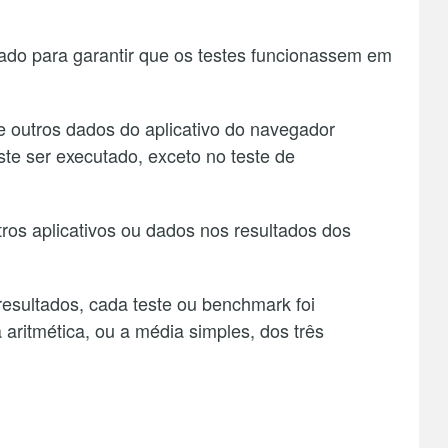
ciado para garantir que os testes funcionassem em
e outros dados do aplicativo do navegador
e ser executado, exceto no teste de
tros aplicativos ou dados nos resultados dos
resultados, cada teste ou benchmark foi
aritmética, ou a média simples, dos três