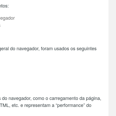
ntos:
vegador
a
geral do navegador, foram usados os seguintes
 do navegador, como o carregamento da página,
TML, etc. e representam a “performance” do