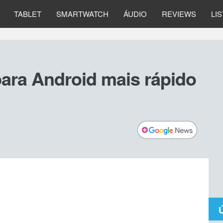
TABLET
SMARTWATCH
ÁUDIO
REVIEWS
LI
para Android mais rápido