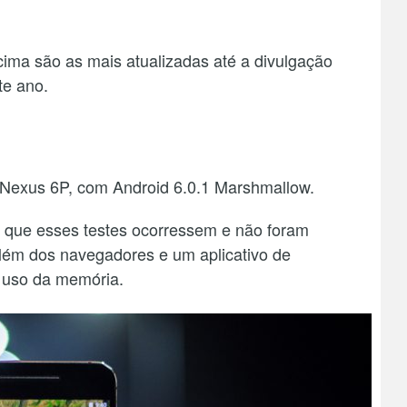
cima são as mais atualizadas até a divulgação
te ano.
Nexus 6P, com Android 6.0.1 Marshmallow.
s que esses testes ocorressem e não foram
 além dos navegadores e um aplicativo de
 uso da memória.