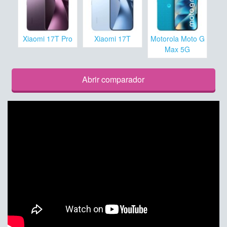
Xiaomi 17T Pro
Xiaomi 17T
Motorola Moto G
Max 5G
Abrir comparador