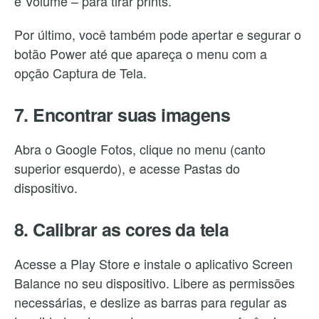
e Volume – para tirar prints.
Por último, você também pode apertar e segurar o
botão Power até que apareça o menu com a
opção Captura de Tela.
7. Encontrar suas imagens
Abra o Google Fotos, clique no menu (canto
superior esquerdo), e acesse Pastas do
dispositivo.
8. Calibrar as cores da tela
Acesse a Play Store e instale o aplicativo Screen
Balance no seu dispositivo. Libere as permissões
necessárias, e deslize as barras para regular as