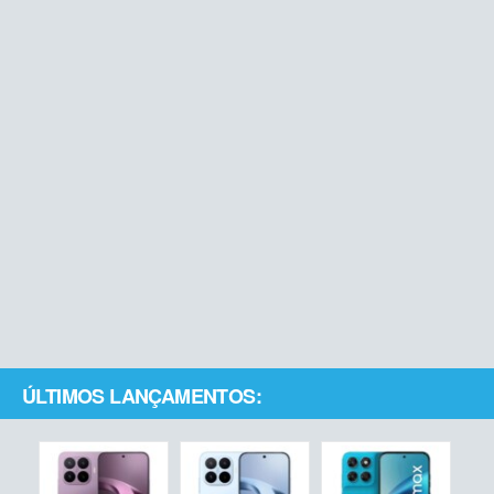
ÚLTIMOS LANÇAMENTOS: