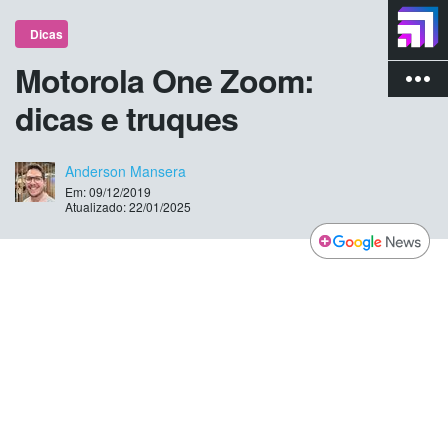
Dicas
Motorola One Zoom:
more_vert
dicas e truques
Anderson Mansera
Em: 09/12/2019
Atualizado: 22/01/2025