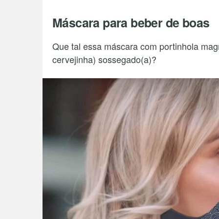
Máscara para beber de boas
Que tal essa máscara com portinhola magn
cervejinha) sossegado(a)?