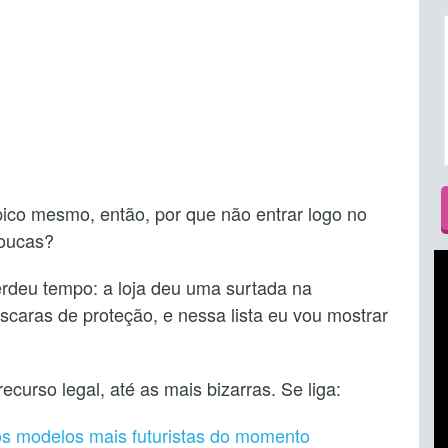
ico mesmo, então, por que não entrar logo no
loucas?
erdeu tempo: a loja deu uma surtada na
caras de proteção, e nessa lista eu vou mostrar
urso legal, até as mais bizarras. Se liga:
 os modelos mais futuristas do momento