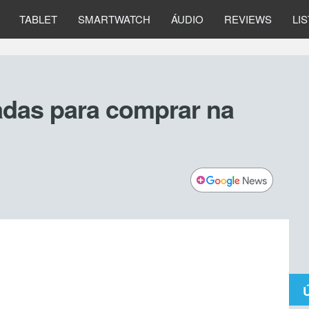
TABLET
SMARTWATCH
ÁUDIO
REVIEWS
LI
das para comprar na