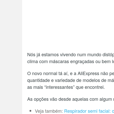
Nós já estamos vivendo num mundo distóp
clima com máscaras engraçadas ou bem 
O novo normal tá aí, e a AliExpress não p
quantidade e variedade de modelos de más
as mais “interessantes” que encontrei.
As opções vão desde aquelas com algum rec
Veja também:
Respirador semi facial: