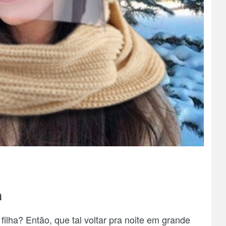
a
lha? Então, que tal voltar pra noite em grande