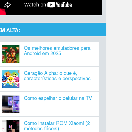
EM ALTA:
Os melhores emuladores para
Android em 2025
Geração Alpha: o que é,
características e perspectivas
Como espelhar o celular na TV
Como instalar ROM Xiaomi (2
métodos fáceis)