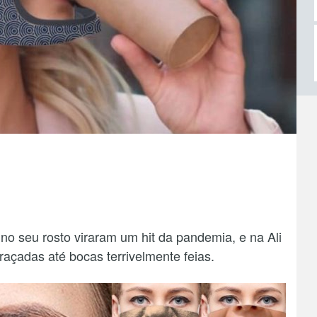
o seu rosto viraram um hit da pandemia, e na Ali
açadas até bocas terrivelmente feias.