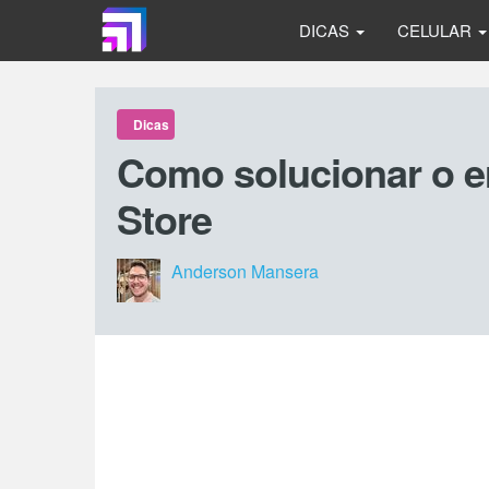
DICAS
CELULAR
Dicas
Como solucionar o e
Store
Anderson Mansera