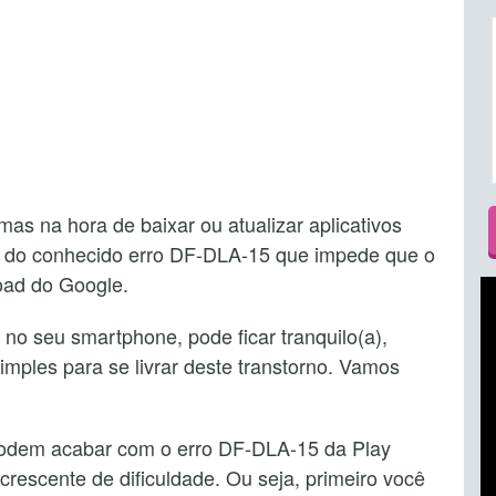
as na hora de baixar ou atualizar aplicativos
se do conhecido erro DF-DLA-15 que impede que o
oad do Google.
no seu smartphone, pode ficar tranquilo(a),
imples para se livrar deste transtorno. Vamos
podem acabar com o erro DF-DLA-15 da Play
crescente de dificuldade. Ou seja, primeiro você