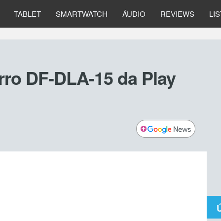
TABLET
SMARTWATCH
ÁUDIO
REVIEWS
LI
rro DF-DLA-15 da Play