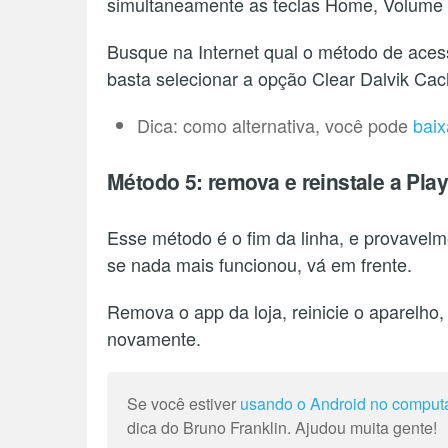
simultaneamente as teclas Home, Volume p
Busque na Internet qual o método de aces
basta selecionar a opção Clear Dalvik Cac
Dica: como alternativa, você pode
baix
Método 5: remova e reinstale a Play
Esse método é o fim da linha, e provavel
se nada mais funcionou, vá em frente.
Remova o app da loja, reinicie o aparelho, 
novamente.
Se você estiver
usando o Android no comput
dica do Bruno Franklin. Ajudou muita gente!