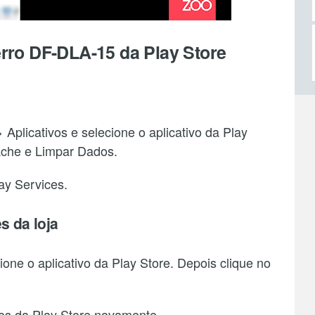
erro DF-DLA-15 da Play Store
 Aplicativos e selecione o aplicativo da Play
ache e Limpar Dados.
ay Services.
s da loja
ione o aplicativo da Play Store. Depois clique no
ivos da Play Store novamente.