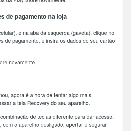
es de pagamento na loja
celular), e na aba da esquerda (gaveta), clique no
s de pagamento, e insira os dados do seu cartão
Store novamente.
ou, agora é a hora de tentar algo mais
essar a tela Recovery do seu aparelho.
ombinação de teclas diferente para dar acesso.
 com o aparelho desligado, apertar e segurar