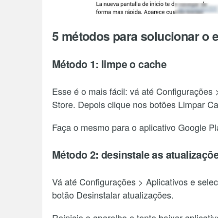
5 métodos para solucionar o 
Método 1: limpe o cache
Esse é o mais fácil: vá até Configurações >
Store. Depois clique nos botões Limpar C
Faça o mesmo para o aplicativo Google Pl
Método 2: desinstale as atualizaçõe
Vá até Configurações > Aplicativos e selec
botão Desinstalar atualizações.
Reinicie o aparelho e tente baixar aplicat