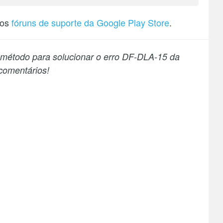
nos
fóruns de suporte da Google Play Store
.
 método para solucionar o erro DF-DLA-15 da
comentários!