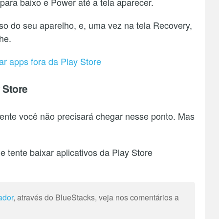
ara baixo e Power até a tela aparecer.
so do seu aparelho, e, uma vez na tela Recovery,
he.
ar apps fora da Play Store
 Store
mente você não precisará chegar nesse ponto. Mas
e tente baixar aplicativos da Play Store
ador
, através do BlueStacks, veja nos comentários a