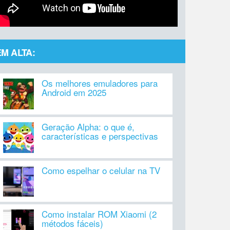
EM ALTA:
Os melhores emuladores para
Android em 2025
Geração Alpha: o que é,
características e perspectivas
Como espelhar o celular na TV
Como instalar ROM Xiaomi (2
métodos fáceis)