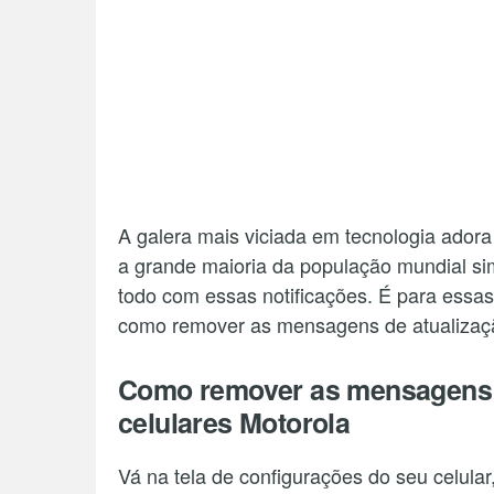
A galera mais viciada em tecnologia ador
a grande maioria da população mundial si
todo com essas notificações. É para essa
como remover as mensagens de atualizaç
Como remover as mensagens d
celulares Motorola
Vá na tela de configurações do seu celular