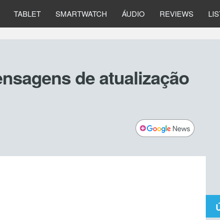
TABLET
SMARTWATCH
ÁUDIO
REVIEWS
LI
nsagens de atualização