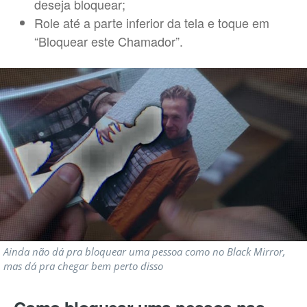
deseja bloquear;
Role até a parte inferior da tela e toque em
“Bloquear este Chamador”.
Ainda não dá pra bloquear uma pessoa como no Black Mirror,
mas dá pra chegar bem perto disso