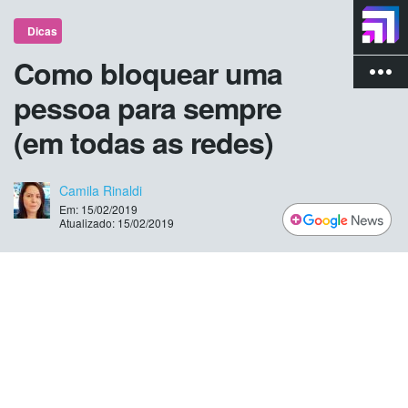
Dicas
Como bloquear uma
more_vert
pessoa para sempre
(em todas as redes)
Camila Rinaldi
Em: 15/02/2019
Atualizado: 15/02/2019