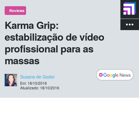
Reviews
Karma Grip:
more_vert
estabilização de vídeo
profissional para as
massas
Susane de Godoi
Em: 18/10/2016
Atualizado: 18/10/2016