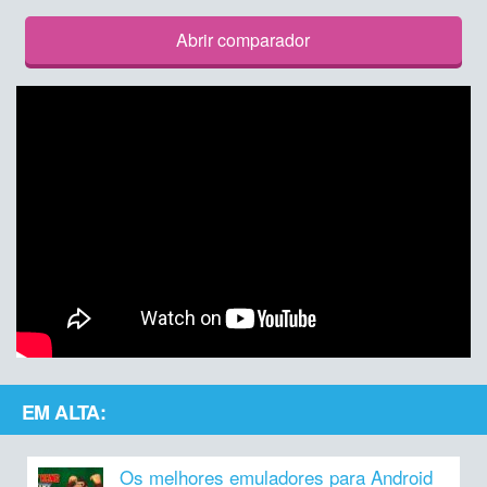
Abrir comparador
EM ALTA:
Os melhores emuladores para Android