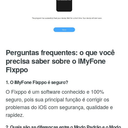
Perguntas frequentes: o que você
precisa saber sobre o iMyFone
Fixppo
1. O iMyFone Fixppo é seguro?
O Fixppo é um software conhecido e 100%
seguro, pois sua principal função é corrigir os
problemas do iOS com segurança, qualidade e
rapidez.
2. Quais são as diferenças entre o Modo Padrão e o Modo