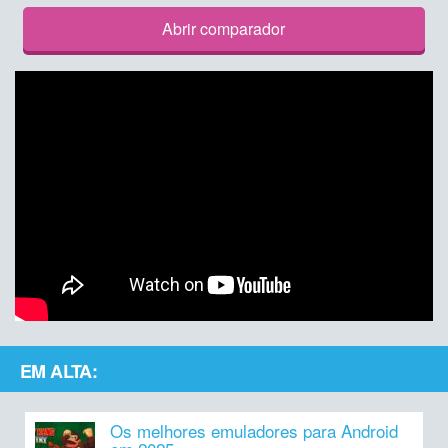
Abrir comparador
EM ALTA:
Os melhores emuladores para Android