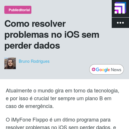
Publieditorial
Como resolver
more_vert
problemas no iOS sem
perder dados
Bruno Rodrigues
Atualmente o mundo gira em torno da tecnologia,
e por isso é crucial ter sempre um plano B em
caso de emergência.
O iMyFone Fixppo é um ótimo programa para
resolver problemas no iOS sem perder dados, e