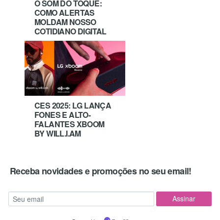
O SOM DO TOQUE:
COMO ALERTAS
MOLDAM NOSSO
COTIDIANO DIGITAL
CES 2025: LG LANÇA
FONES E ALTO-
FALANTES XBOOM
BY WILL.I.AM
Receba novidades e promoções no seu email!