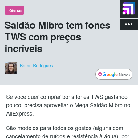
Ofertas
Saldão Mibro tem fones
more_vert
TWS com preços
incríveis
Bruno Rodrigues
Se você quer comprar bons fones TWS gastando
pouco, precisa aproveitar o Mega Saldão Mibro no
AliExpress.
São modelos para todos os gostos (alguns com
cancelamento de ruídos e resistência à água), por