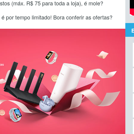
tos (máx. R$ 75 para toda a loja), é mole?
é por tempo limitado! Bora conferir as ofertas?