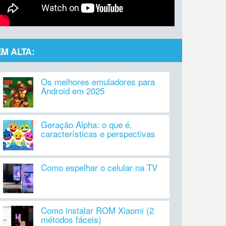
EM ALTA:
Os melhores emuladores para
Android em 2025
Geração Alpha: o que é,
características e perspectivas
Como espelhar o celular na TV
Como instalar ROM Xiaomi (2
métodos fáceis)