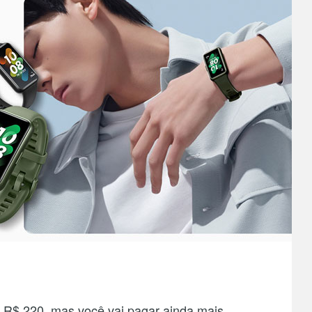
R$ 220, mas você vai pagar ainda mais