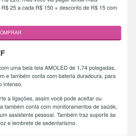
e R$ 25 a cada R$ 150 + desconto de R$ 15 com
OMPRAR
FF
com uma bela tela AMOLED de 1,74 polegadas,
em e também conta com bateria duradoura, para
o intenso.
orte a ligações, assim você pode aceitar ou
 Ela também conta com monitoramentos de saúde,
é um assistente pessoal. Também traz suporte às
 voz e lembrete de sedentarismo.