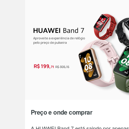
Preço e onde comprar
A HUAWEI Band 7 está saindo por apenas 