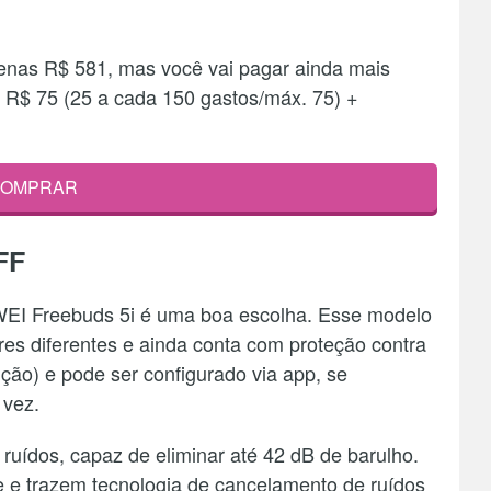
enas R$ 581, mas você vai pagar ainda mais
 R$ 75 (25 a cada 150 gastos/máx. 75) +
OMPRAR
FF
WEI Freebuds 5i é uma boa escolha. Esse modelo
res diferentes e ainda conta com proteção contra
ução) e pode ser configurado via app, se
 vez.
uídos, capaz de eliminar até 42 dB de barulho.
e trazem tecnologia de cancelamento de ruídos