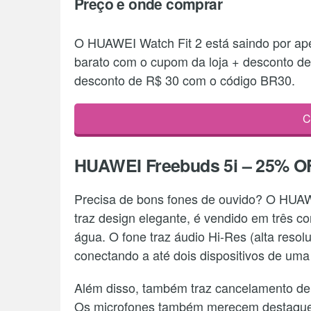
Preço e onde comprar
O HUAWEI Watch Fit 2 está saindo por ap
barato com o cupom da loja + desconto de
desconto de R$ 30 com o código BR30.
C
HUAWEI Freebuds 5i – 25% O
Precisa de bons fones de ouvido? O HUA
traz design elegante, é vendido em três co
água. O fone traz áudio Hi-Res (alta resol
conectando a até dois dispositivos de uma
Além disso, também traz cancelamento de r
Os microfones também merecem destaque 