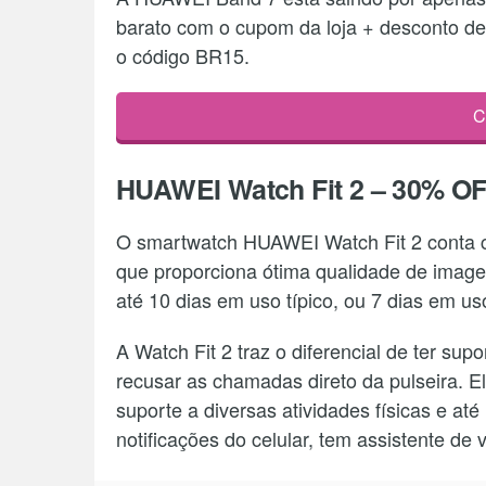
barato com o cupom da loja + desconto d
o código BR15.
C
HUAWEI Watch Fit 2 – 30% O
O smartwatch HUAWEI Watch Fit 2 conta 
que proporciona ótima qualidade de imag
até 10 dias em uso típico, ou 7 dias em us
A Watch Fit 2 traz o diferencial de ter sup
recusar as chamadas direto da pulseira.
suporte a diversas atividades físicas e at
notificações do celular, tem assistente de