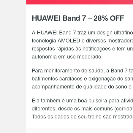
HUAWEI Band 7 – 28% OFF
A HUAWEI Band 7 traz um design ultrafino 
tecnologia AMOLED e diversos mostradores
respostas rápidas às notificações e tem u
autonomia em uso moderado.
Para monitoramento de saúde, a Band 7 t
batimentos cardíacos e oxigenação do sa
acompanhamento de qualidade do sono e 
Ela também é uma boa pulseira para ativid
diferentes, desde os mais comuns (corrid
Todos os dados do seu treino são mostrado