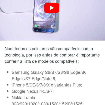
Nem todos os celulares são compatíveis com a
tecnologia, por isso antes de comprar é importante
conferir a lista de modelos compatíveis:
Samsung Galaxy S6/S7/S8/S6 Edge/S6
Edge+/S7 Edge/Note 8;
iPhone 5/SE/6/7/8/X e variantes Plus;
Google Nexus 4/5/6/7;
Nokia Lumia
928/929/1020/1030/1520/1520V/1525;