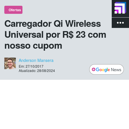
Ofertas
Carregador Qi Wireless
more_vert
Universal por R$ 23 com
nosso cupom
Anderson Mansera
Em: 27/10/2017
Atualizado: 28/08/2024