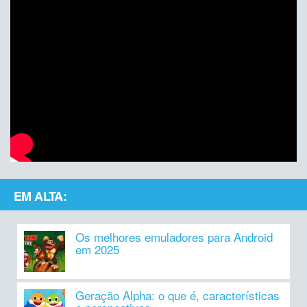
EM ALTA:
Os melhores emuladores para Android
em 2025
Geração Alpha: o que é, características