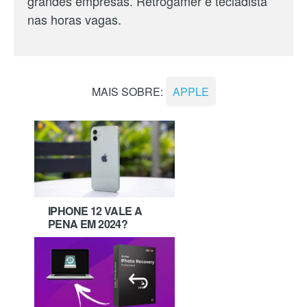
grandes empresas. Retrogamer e tecladista
nas horas vagas.
MAIS SOBRE:
APPLE
IPHONE 12 VALE A
PENA EM 2024?