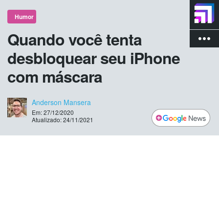
Humor
Quando você tenta
more_vert
desbloquear seu iPhone
com máscara
Anderson Mansera
Em: 27/12/2020
Atualizado: 24/11/2021