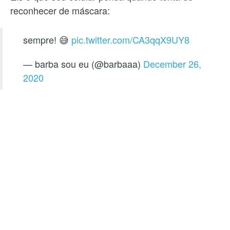
reconhecer de máscara:
sempre! 😅
pic.twitter.com/CA3qqX9UY8
— barba sou eu (@barbaaa)
December 26,
2020