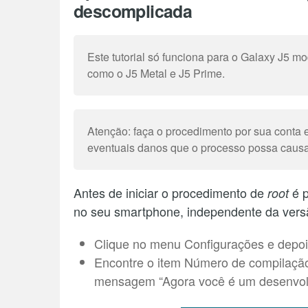
descomplicada
Este tutorial só funciona para o Galaxy J5 m
como o J5 Metal e J5 Prime.
Atenção: faça o procedimento por sua conta e
eventuais danos que o processo possa causa
Antes de iniciar o procedimento de
é p
root
no seu smartphone, independente da versã
Clique no menu Configurações e depois
Encontre o item Número de compilação,
mensagem “Agora você é um desenvol