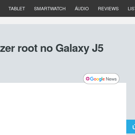
TABLET
SMARTWATCH
ÁUDIO
REVIEWS
LI
azer root no Galaxy J5