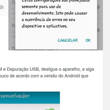
EM e Depuração USB, desligue o aparelho, e siga
pouco de acordo com a versão do Android que