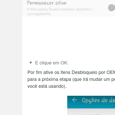
E clique em OK.
Por fim ative os itens Desbloqueio por O
para a próxima etapa (que irá mudar um 
você está usando).