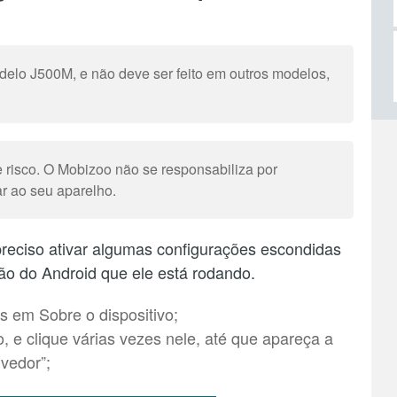
odelo J500M, e não deve ser feito em outros modelos,
 risco. O Mobizoo não se responsabiliza por
r ao seu aparelho.
reciso ativar algumas configurações escondidas
o do Android que ele está rodando.
 em Sobre o dispositivo;
 e clique várias vezes nele, até que apareça a
vedor”;