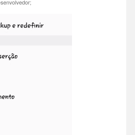
esenvolvedor;