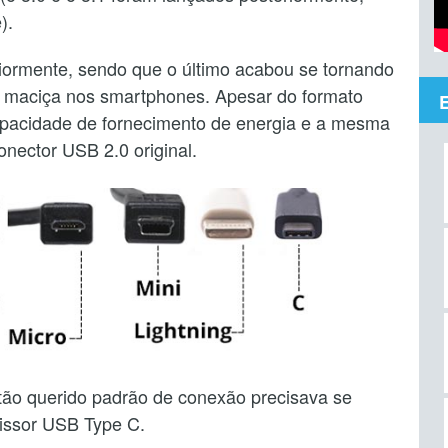
).
iormente, sendo que o último acabou se tornando
a maciça nos smartphones. Apesar do formato
pacidade de fornecimento de energia e a mesma
onector USB 2.0 original.
tão querido padrão de conexão precisava se
missor USB Type C.