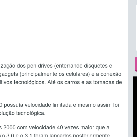
ização dos pen drives (enterrando disquetes e
adgets (principalmente os celulares) e a conexão
itivos tecnológicos. Até os carros e as tomadas de
 possuía velocidade limitada e mesmo assim foi
olução tecnológica.
nos 2000 com velocidade 40 vezes maior que a
 (o 3.0 e o 3.1 foram lançados posteriormente,