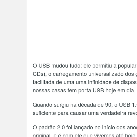
O USB mudou tudo: ele permitiu a popular
CDs), o carregamento universalizado dos g
facilitada de uma uma infinidade de dispos
nossas casas tem porta USB hoje em dia.
Quando surgiu na década de 90, o USB 1.0
suficiente para causar uma verdadeira rev
O padrão 2.0 foi lançado no início dos a
original, e é com ele que vivemos até hoje