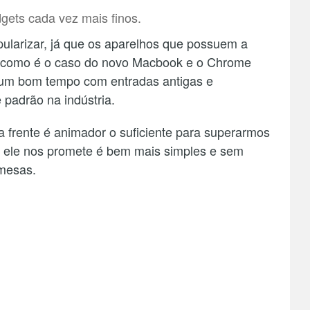
dgets cada vez mais finos.
pularizar, já que os aparelhos que possuem a
 como é o caso do novo Macbook e o Chrome
r um bom tempo com entradas antigas e
padrão na indústria.
ra frente é animador o suficiente para superarmos
que ele nos promete é bem mais simples e sem
mesas.