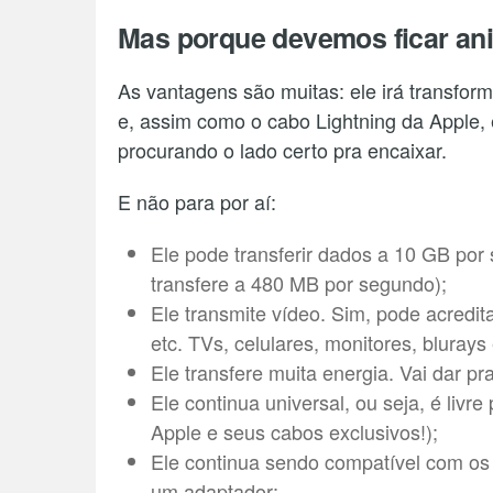
Mas porque devemos ficar an
As vantagens são muitas: ele irá transfor
e, assim como o cabo Lightning da Apple, e
procurando o lado certo pra encaixar.
E não para por aí:
Ele pode transferir dados a 10 GB po
transfere a 480 MB por segundo);
Ele transmite vídeo. Sim, pode acredit
etc. TVs, celulares, monitores, bluray
Ele transfere muita energia. Vai dar pr
Ele continua universal, ou seja, é livr
Apple e seus cabos exclusivos!);
Ele continua sendo compatível com os 
um adaptador;