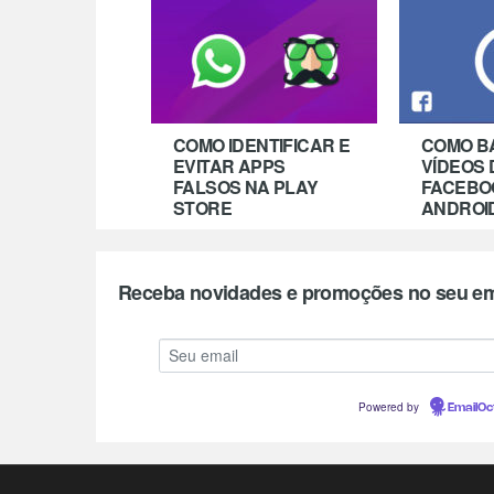
COMO IDENTIFICAR E
COMO B
EVITAR APPS
VÍDEOS 
FALSOS NA PLAY
FACEBO
STORE
ANDROI
Receba novidades e promoções no seu em
Powered by
EmailOc