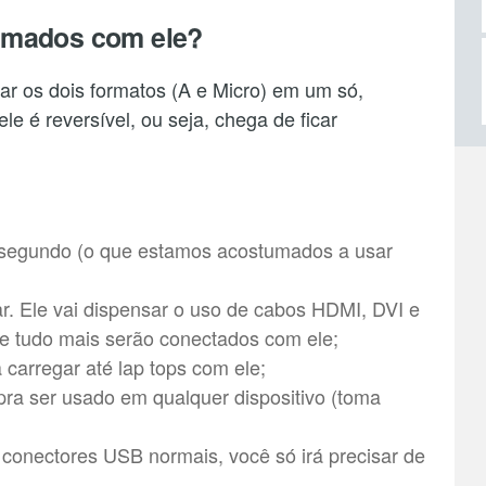
imados com ele?
mar os dois formatos (A e Micro) em um só,
le é reversível, ou seja, chega de ficar
r segundo (o que estamos acostumados a usar
ar. Ele vai dispensar o uso de cabos HDMI, DVI e
s e tudo mais serão conectados com ele;
a carregar até lap tops com ele;
e pra ser usado em qualquer dispositivo (toma
conectores USB normais, você só irá precisar de