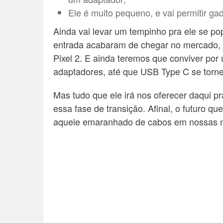
Ele é muito pequeno, e vai permitir ga
Ainda vai levar um tempinho pra ele se po
entrada acabaram de chegar no mercado,
Pixel 2. E ainda teremos que conviver po
adaptadores, até que USB Type C se torne 
Mas tudo que ele irá nos oferecer daqui p
essa fase de transição. Afinal, o futuro 
aquele emaranhado de cabos em nossas 