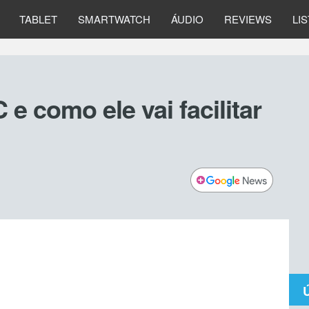
TABLET
SMARTWATCH
ÁUDIO
REVIEWS
LI
e como ele vai facilitar