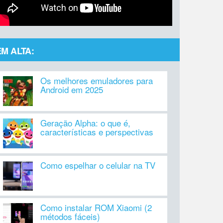
EM ALTA:
Os melhores emuladores para
Android em 2025
Geração Alpha: o que é,
características e perspectivas
Como espelhar o celular na TV
Como instalar ROM Xiaomi (2
métodos fáceis)