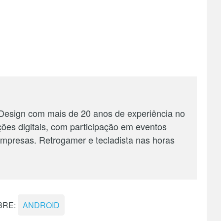
 Design com mais de 20 anos de experiência no
ções digitais, com participação em eventos
 empresas. Retrogamer e tecladista nas horas
BRE:
ANDROID