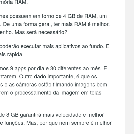
emória RAM.
ones possuem em torno de 4 GB de RAM, um
e. De uma forma geral, ter mais RAM é melhor.
penho. Mas será necessário?
oderão executar mais aplicativos ao fundo. E
is rápida.
s 9 apps por dia e 30 diferentes ao mês. E
ntarem. Outro dado importante, é que os
os e as câmeras estão filmando imagens bem
arem o processamento da imagem em telas
de 8 GB garantirá mais velocidade e melhor
 e funções. Mas, por que nem sempre é melhor