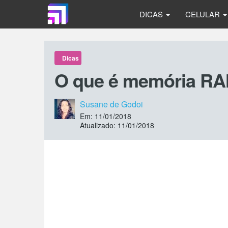
DICAS
CELULAR
Dicas
O que é memória RAM
Susane de Godoi
Em: 11/01/2018
Atualizado: 11/01/2018