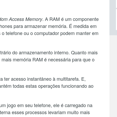
. A RAM é um componente
dom Access Memory
phones para armazenar memória. É medida em
s o telefone ou o computador podem manter em
rário do armazenamento interno. Quanto mais
 mais memória RAM é necessária para que o
ter acesso instantâneo à multitarefa. E,
ntém todas estas operações funcionando ao
um jogo em seu telefone, ele é carregado na
terna esses processos levariam muito mais