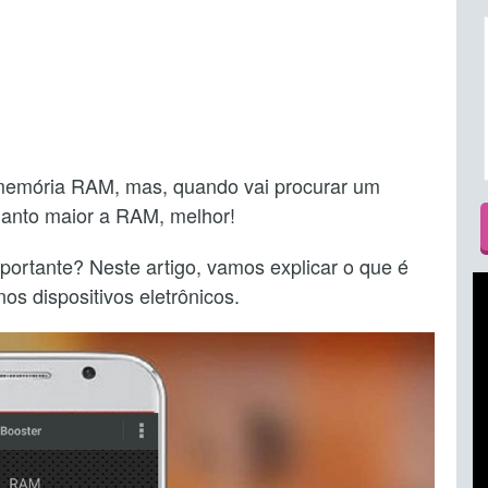
memória RAM, mas, quando vai procurar um
anto maior a RAM, melhor!
rtante? Neste artigo, vamos explicar o que é
s dispositivos eletrônicos.