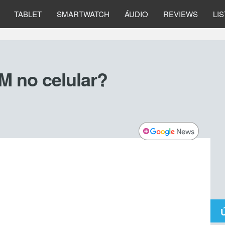
TABLET
SMARTWATCH
ÁUDIO
REVIEWS
LI
 no celular?