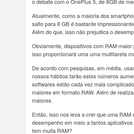
o debate com o OnePlus 5, de 8GB de m
Atualmente, como a maioria dos smartph
salto para 8 GB é bastante impressionant
Além do que, isso não prejudica o desem
Obviamente, dispositivos com RAM maior p
isso proporcionará uma uma multitarefa ma
De acordo com pesquisas, em média, usamo
nossos hábitos farão estes números aume
softwares estão cada vez mais complicad
maiores em formato RAW. Além de realiz
maiores.
Então, isso nos leva a crer que uma RAM 
desempenho em meio a tantos aplicativos
tem muita RAM?