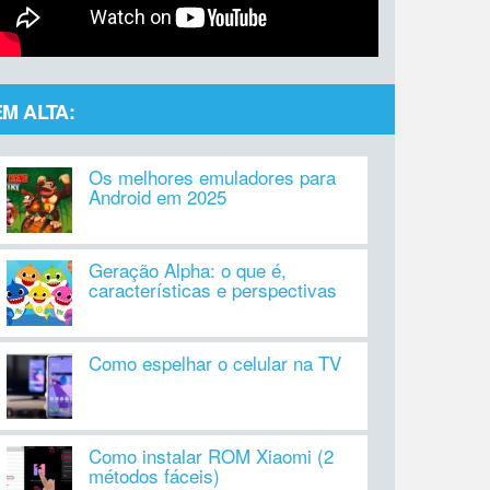
EM ALTA:
Os melhores emuladores para
Android em 2025
Geração Alpha: o que é,
características e perspectivas
Como espelhar o celular na TV
Como instalar ROM Xiaomi (2
métodos fáceis)