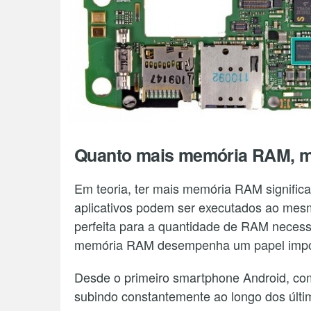
Quanto mais memória RAM, m
Em teoria, ter mais memória RAM signific
aplicativos podem ser executados ao mes
perfeita para a quantidade de RAM necess
memória RAM desempenha um papel import
Desde o primeiro smartphone Android, 
subindo constantemente ao longo dos últ