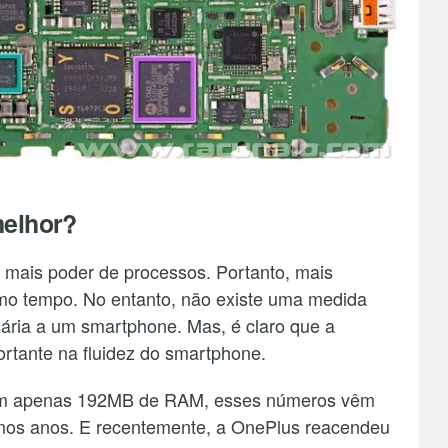
elhor?
a mais poder de processos. Portanto, mais
mo tempo. No entanto, não existe uma medida
ária a um smartphone. Mas, é claro que a
ante na fluidez do smartphone.
com apenas 192MB de RAM, esses números vêm
imos anos. E recentemente, a OnePlus reacendeu