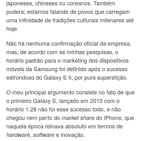
japoneses, chineses ou coreanos. Também
pudera; estamos falando de povos que carregam
uma infinidade de tradições culturais milenares até
hoje.
Não há nenhuma confirmação oficial da empresa,
mas, de acordo com as minhas pesquisas, o
horário padrão para o marketing dos dispositivos
móveis da Samsung foi definido após o sucesso
estrondoso do Galaxy S II, por pura superstição.
O meu principal argumento consiste no fato de que
o primeiro Galaxy S, lançado em 2010 com o
horário 1:28 não foi esse sucesso todo, e não
chegou nem perto do
do iPhone, que
market share
naquela época reinava absoluto em termos de
,
e inovação.
hardware
software