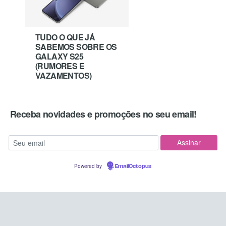
TUDO O QUE JÁ
SABEMOS SOBRE OS
GALAXY S25
(RUMORES E
VAZAMENTOS)
Receba novidades e promoções no seu email!
Powered by
EmailOctopus