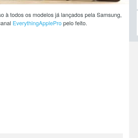
o à todos os modelos já lançados pela Samsung,
canal
EverythingApplePro
pelo feito.