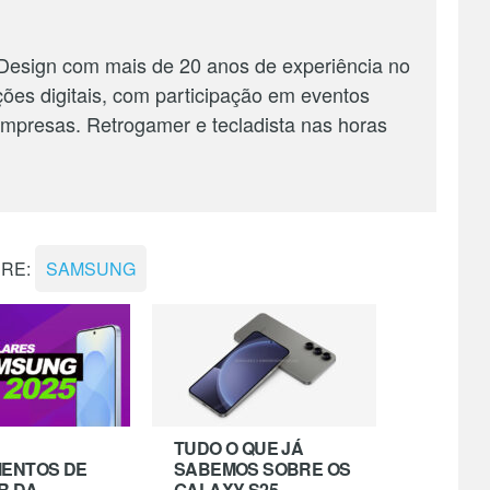
 Design com mais de 20 anos de experiência no
ções digitais, com participação em eventos
 empresas. Retrogamer e tecladista nas horas
BRE:
SAMSUNG
TUDO O QUE JÁ
ENTOS DE
SABEMOS SOBRE OS
R DA
GALAXY S25