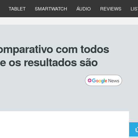
TABLET
SMARTWATCH
ÁUDIO
REVIEWS
LI
omparativo com todos
e os resultados são