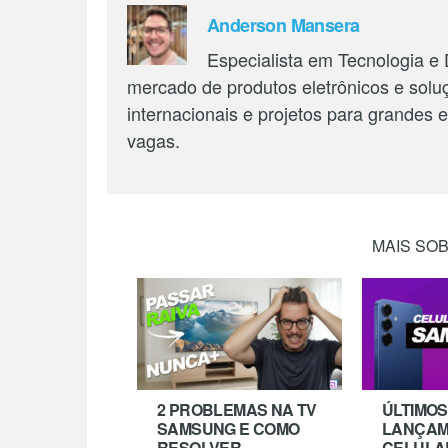
Anderson Mansera
Especialista em Tecnologia e
mercado de produtos eletrônicos e solu
internacionais e projetos para grandes
vagas.
MAIS SO
2 PROBLEMAS NA TV
ÚLTIMOS
SAMSUNG E COMO
LANÇAM
RESOLVER
CELULA