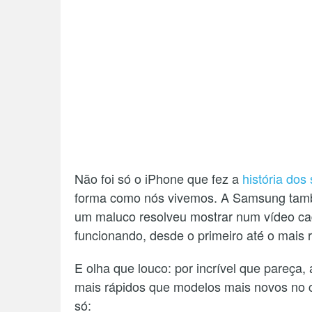
Não foi só o iPhone que fez a
história do
forma como nós vivemos. A Samsung também
um maluco resolveu mostrar num vídeo ca
funcionando, desde o primeiro até o mais 
E olha que louco: por incrível que pareça
mais rápidos que modelos mais novos no c
só: