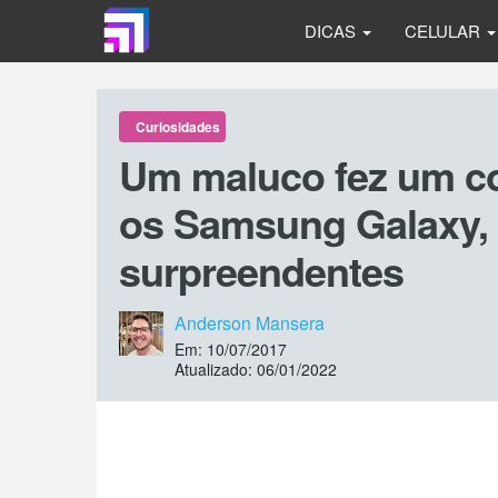
DICAS
CELULAR
Curiosidades
Um maluco fez um c
os Samsung Galaxy, 
surpreendentes
Anderson Mansera
Em: 10/07/2017
Atualizado: 06/01/2022