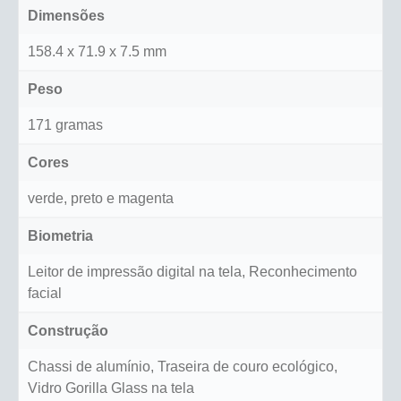
Dimensões
158.4 x 71.9 x 7.5 mm
Peso
171 gramas
Cores
verde, preto e magenta
Biometria
Leitor de impressão digital na tela, Reconhecimento
facial
Construção
Chassi de alumínio, Traseira de couro ecológico,
Vidro Gorilla Glass na tela