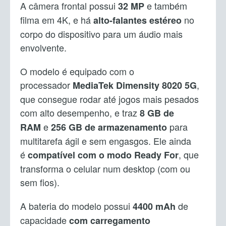
A câmera frontal possui
e também
32 MP
filma em 4K, e há
no
alto-falantes estéreo
corpo do dispositivo para um áudio mais
envolvente.
O modelo é equipado com o
processador
,
MediaTek Dimensity 8020 5G
que consegue rodar até jogos mais pesados
com alto desempenho, e traz
8 GB de
e
para
RAM
256 GB de armazenamento
multitarefa ágil e sem engasgos. Ele ainda
é
, que
compatível com o modo Ready For
transforma o celular num desktop (com ou
sem fios).
A bateria do modelo possui
de
4400 mAh
capacidade
com carregamento