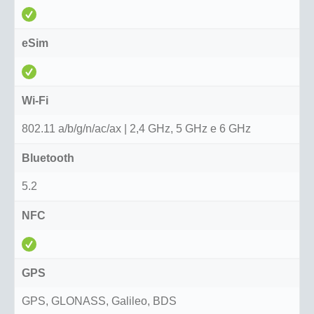
eSim
Wi-Fi
802.11 a/b/g/n/ac/ax | 2,4 GHz, 5 GHz e 6 GHz
Bluetooth
5.2
NFC
GPS
GPS, GLONASS, Galileo, BDS