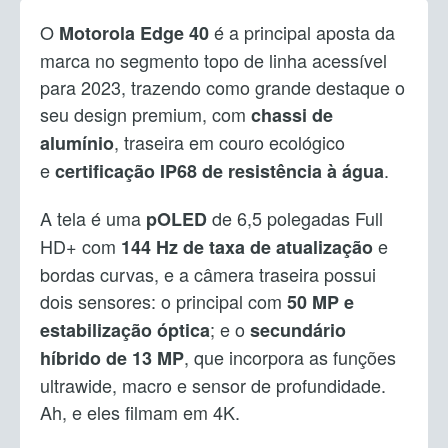
O
é a principal aposta da
Motorola Edge 40
marca no segmento topo de linha acessível
para 2023, trazendo como grande destaque o
seu design premium, com
chassi de
, traseira em couro ecológico
alumínio
e
.
certificação IP68 de resistência à água
A tela é uma
de 6,5 polegadas Full
pOLED
HD+ com
e
144 Hz de taxa de atualização
bordas curvas, e a câmera traseira possui
dois sensores: o principal com
50 MP e
; e o
estabilização óptica
secundário
, que incorpora as funções
híbrido de 13 MP
ultrawide, macro e sensor de profundidade.
Ah, e eles filmam em 4K.