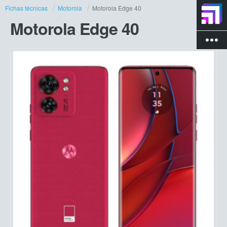
Fichas técnicas
Motorola
Motorola Edge 40
Motorola Edge 40
more_vert