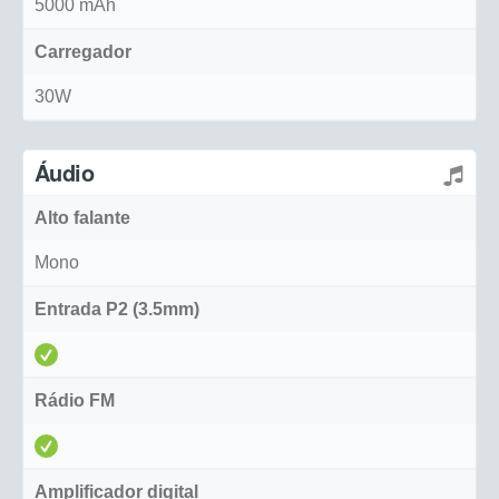
5000 mAh
Carregador
30W
Áudio
Alto falante
Mono
Entrada P2 (3.5mm)
Rádio FM
Amplificador digital