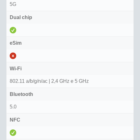
5G
Dual chip
eSim
Wi-Fi
802.11 a/b/g/n/ac | 2,4 GHz e 5 GHz
Bluetooth
5.0
NFC