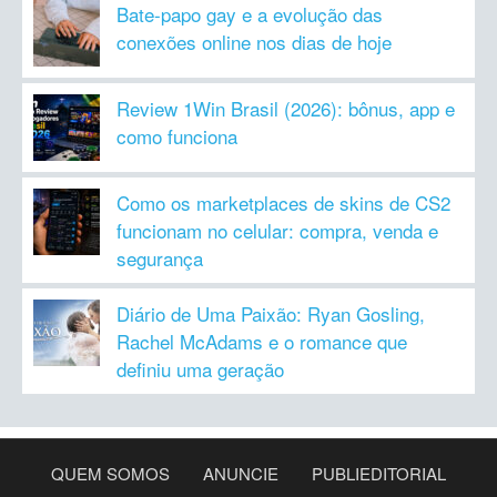
Bate-papo gay e a evolução das
conexões online nos dias de hoje
Review 1Win Brasil (2026): bônus, app e
como funciona
Como os marketplaces de skins de CS2
funcionam no celular: compra, venda e
segurança
Diário de Uma Paixão: Ryan Gosling,
Rachel McAdams e o romance que
definiu uma geração
QUEM SOMOS
ANUNCIE
PUBLIEDITORIAL