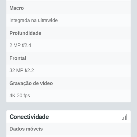
Macro
integrada na ultrawide
Profundidade
2 MP f/2.4
Frontal
32 MP f/2.2
Gravação de vídeo
4K 30 fps
Conectividade
Dados móveis