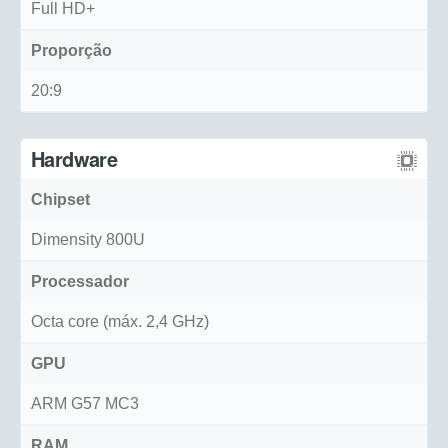
Full HD+
Proporção
20:9
Hardware
Chipset
Dimensity 800U
Processador
Octa core (máx. 2,4 GHz)
GPU
ARM G57 MC3
RAM