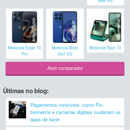
Max 5G
Motorola Edge 70
Motorola Moto
Motorola Razr 70
Pro
G47 5G
Abrir comparador
Últimas no blog:
Pagamentos invisíveis: como Pix,
biometria e carteiras digitais mudaram os
apps de lazer