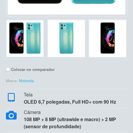
Colocar no comparador
Marca:
Motorola
Tela
OLED 6,7 polegadas, Full HD+ com 90 Hz
Câmera
108 MP + 8 MP (ultrawide e macro) + 2 MP
(sensor de profundidade)