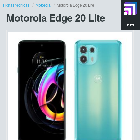
Fichas técnicas
Motorola
Motorola Edge 20 Lite
Motorola Edge 20 Lite
more_vert