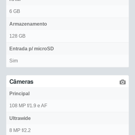
6 GB
Armazenamento
128 GB
Entrada p/ microSD
Sim
Câmeras
Principal
108 MP f/1.9 e AF
Ultrawide
8 MP f/2.2