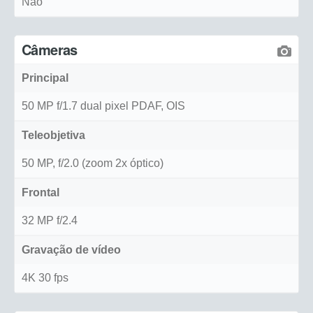
Não
Câmeras
Principal
50 MP f/1.7 dual pixel PDAF, OIS
Teleobjetiva
50 MP, f/2.0 (zoom 2x óptico)
Frontal
32 MP f/2.4
Gravação de vídeo
4K 30 fps