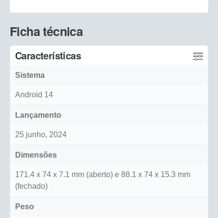
Ficha técnica
Características
Sistema
Android 14
Lançamento
25 junho, 2024
Dimensões
171.4 x 74 x 7.1 mm (aberto) e 88.1 x 74 x 15.3 mm
(fechado)
Peso