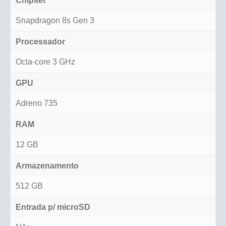
Chipset
Snapdragon 8s Gen 3
Processador
Octa-core 3 GHz
GPU
Adreno 735
RAM
12 GB
Armazenamento
512 GB
Entrada p/ microSD