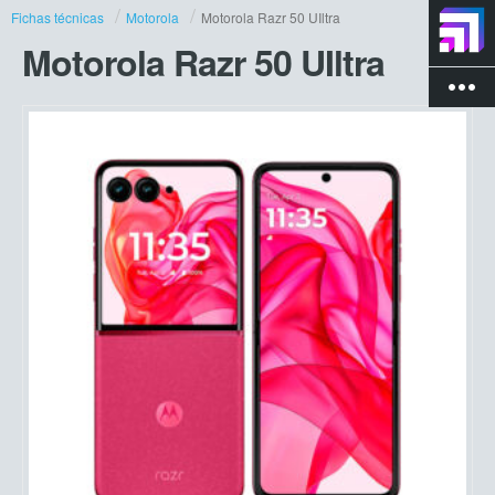
Fichas técnicas
Motorola
Motorola Razr 50 UIltra
Motorola Razr 50 UIltra
more_vert