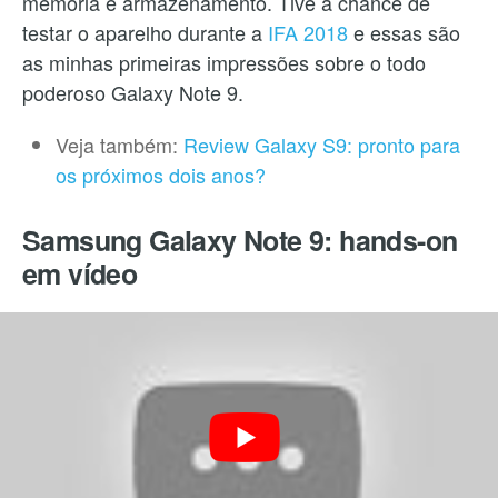
memória e armazenamento. Tive a chance de
testar o aparelho durante a
IFA 2018
e essas são
as minhas primeiras impressões sobre o todo
poderoso Galaxy Note 9.
Veja também:
Review Galaxy S9: pronto para
os próximos dois anos?
Samsung Galaxy Note 9: hands-on
em vídeo