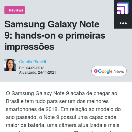
Reviews
Samsung Galaxy Note
more_vert
9: hands-on e primeiras
impressões
Camila Rinaldi
Em: 04/09/2018
Atualizado: 24/11/2021
O Samsung Galaxy Note 9 acaba de chegar ao
Brasil e tem tudo para ser um dos melhores
smartphones de 2018. Em relação ao modelo do
ano passado, o Note 9 possui uma capacidade
maior de bateria, uma câmera atualizada e mais