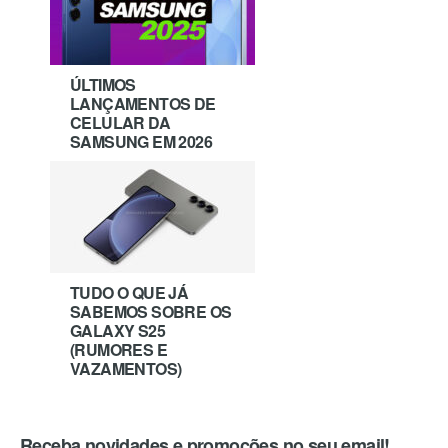
ÚLTIMOS
LANÇAMENTOS DE
CELULAR DA
SAMSUNG EM 2026
TUDO O QUE JÁ
SABEMOS SOBRE OS
GALAXY S25
(RUMORES E
VAZAMENTOS)
Receba novidades e promoções no seu email!