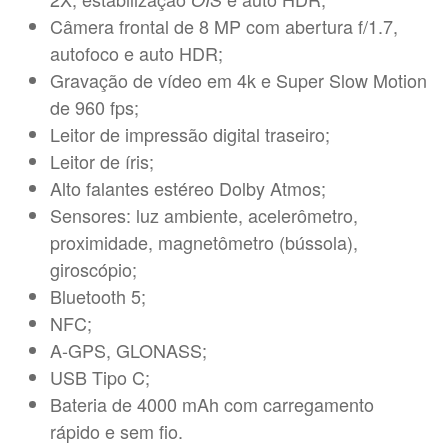
Câmera frontal de 8 MP com abertura f/1.7,
autofoco e auto HDR;
Gravação de vídeo em 4k e Super Slow Motion
de 960 fps;
Leitor de impressão digital traseiro;
Leitor de íris;
Alto falantes estéreo Dolby Atmos;
Sensores: luz ambiente, acelerômetro,
proximidade, magnetômetro (bússola),
giroscópio;
Bluetooth 5;
NFC;
A-GPS, GLONASS;
USB Tipo C;
Bateria de 4000 mAh com carregamento
rápido e sem fio.