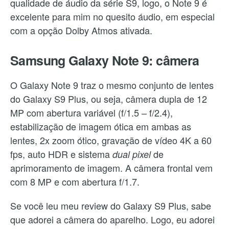
qualidade de áudio da série S9, logo, o Note 9 é
excelente para mim no quesito áudio, em especial
com a opção Dolby Atmos ativada.
Samsung Galaxy Note 9: câmera
O Galaxy Note 9 traz o mesmo conjunto de lentes
do Galaxy S9 Plus, ou seja, câmera dupla de 12
MP com abertura variável (f/1.5 – f/2.4),
estabilização de imagem ótica em ambas as
lentes, 2x zoom ótico, gravação de vídeo 4K a 60
fps, auto HDR e sistema
de
dual pixel
aprimoramento de imagem. A câmera frontal vem
com 8 MP e com abertura f/1.7.
Se você leu meu review do Galaxy S9 Plus, sabe
que adorei a câmera do aparelho. Logo, eu adorei