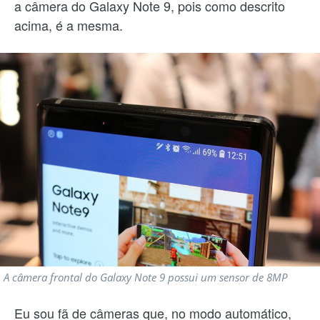
a câmera do Galaxy Note 9, pois como descrito
acima, é a mesma.
A câmera frontal do Galaxy Note 9 possui um sensor de 8MP
Eu sou fã de câmeras que, no modo automático,