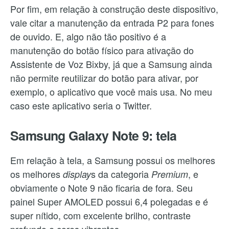
Por fim, em relação à construção deste dispositivo,
vale citar a manutenção da entrada P2 para fones
de ouvido. E, algo não tão positivo é a
manutenção do botão físico para ativação do
Assistente de Voz Bixby, já que a Samsung ainda
não permite reutilizar do botão para ativar, por
exemplo, o aplicativo que você mais usa. No meu
caso este aplicativo seria o Twitter.
Samsung Galaxy Note 9: tela
Em relação à tela, a Samsung possui os melhores
os melhores
s da categoria
, e
display
Premium
obviamente o Note 9 não ficaria de fora. Seu
painel Super AMOLED possui 6,4 polegadas e é
super nítido, com excelente brilho, contraste
profundo e cores vibrantes.