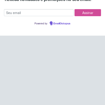
Powered by
EmailOctopus